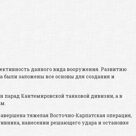
ективность данного вида вооружения. Развитию
ка были заложены все основы для создания и
ен парад Кантемировской танковой дивизии, а в
м.
ла завершена тяжелая Восточно-Карпатская операция,
тивника, нанесении решающего удара и остановке