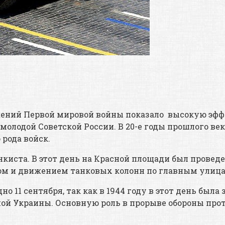
жений Первой мировой войны показало высокую эфф
олодой Советской России. В 20-е годы прошлого ве
рода войск.
анкиста. В этот день на Красной площади был провед
ом и движением танковых колонн по главным улица
дно 11 сентября, так как в 1944 году в этот день бы
ной Украины. Основную роль в прорыве обороны про