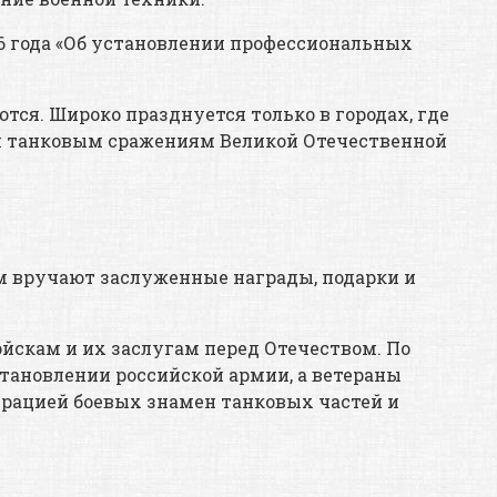
06 года «Об установлении профессиональных
тся. Широко празднуется только в городах, где
им танковым сражениям Великой Отечественной
ам вручают заслуженные награды, подарки и
скам и их заслугам перед Отечеством. По
тановлении российской армии, а ветераны
трацией боевых знамен танковых частей и