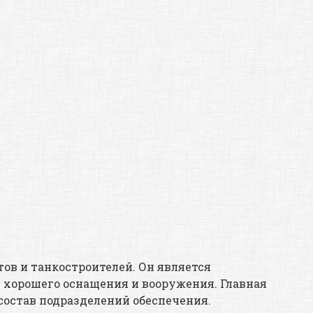
ов и танкостроителей. Он является
т хорошего оснащения и вооружения. Главная
остав подразделений обеспечения.