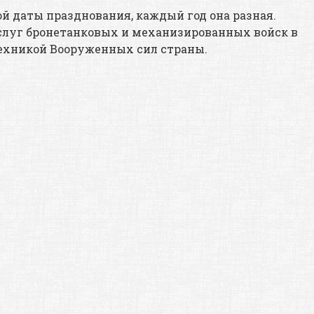
ой даты празднования, каждый год она разная.
аслуг бронетанковых и механизированных войск в
техникой Вооруженных сил страны.