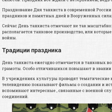
Празднование Дня танкиста в современной России 
праздников и памятных дней в Вооруженных силах
Сейчас День танкиста отмечают не так масштабно: 
располагается танковое производство, или котор
войны.
Традиции праздника
День танкиста ежегодно отмечается в танковых во
грамоты. Особо отличившихся повышают в звании 
В учреждениях культуры проводят тематические к
телевидению показывают фильмы о создании и исто
вспоминают интересные , связанные с военной сл
соединений.