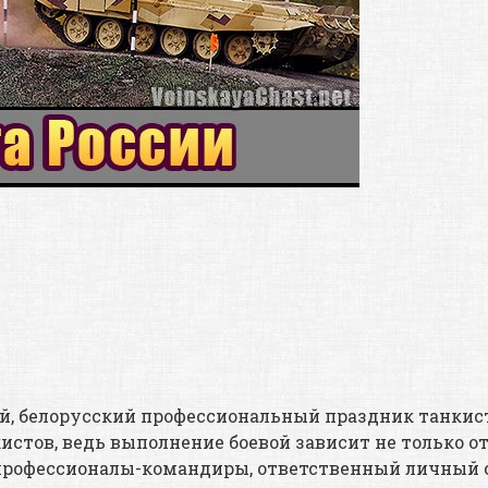
ий, белорусский профессиональный праздник танкист
стов, ведь выполнение боевой зависит не только о
профессионалы-командиры, ответственный личный с