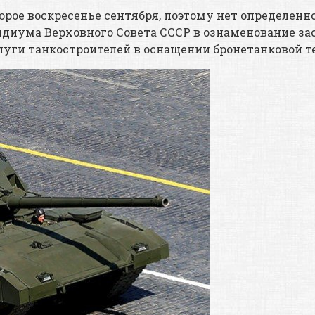
орое воскресенье сентября, поэтому нет определенн
зидиума Верховного Совета СССР в ознаменование з
слуги танкостроителей в оснащении бронетанковой 