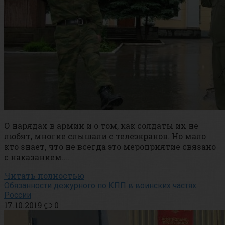
О нарядах в армии и о том, как солдаты их не
любят, многие слышали с телеэкранов. Но мало
кто знает, что не всегда это мероприятие связано
с наказанием….
Читать полностью
Обязанности дежурного по КПП в воинских частях
России
17.10.2019
0