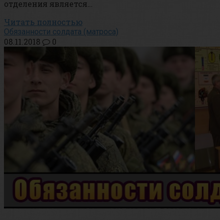
отделения является…
Читать полностью
Обязанности солдата (матроса)
08.11.2018
0