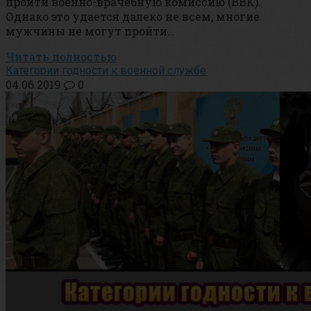
пройти военно-врачебную комиссию (ВВК).
Однако это удается далеко не всем, многие
мужчины не могут пройти…
Читать полностью
Категории годности к военной службе
04.06.2019
0