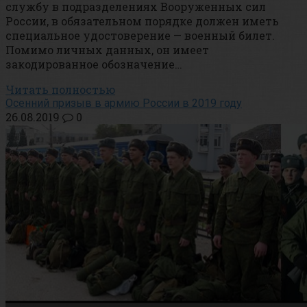
службу в подразделениях Вооруженных сил
России, в обязательном порядке должен иметь
специальное удостоверение — военный билет.
Помимо личных данных, он имеет
закодированное обозначение…
Читать полностью
Осенний призыв в армию России в 2019 году
26.08.2019
0