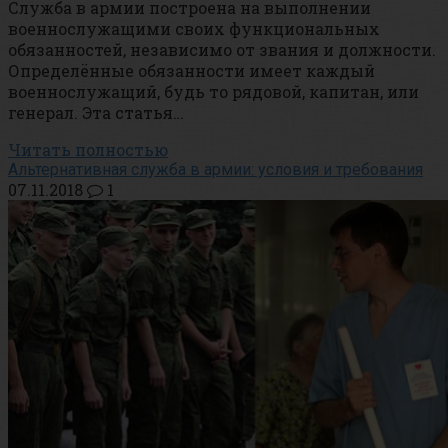
Служба в армии построена на выполнении
военнослужащими своих функциональных
обязанностей, независимо от звания и должности.
Определённые обязанности имеет каждый
военнослужащий, будь то рядовой, капитан, или
генерал. Эта статья…
Читать полностью
Альтернативная служба в армии: условия и требования
07.11.2018
1