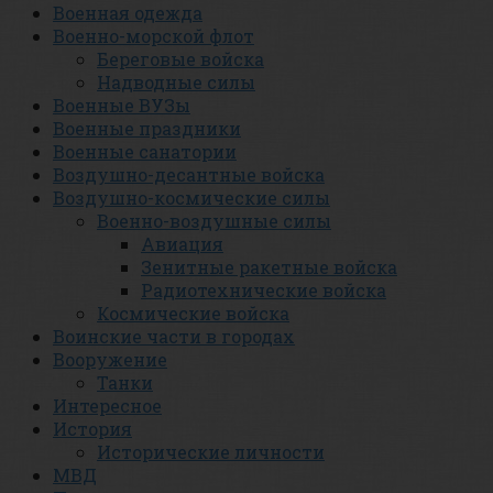
Военная одежда
Военно-морской флот
Береговые войска
Надводные силы
Военные ВУЗы
Военные праздники
Военные санатории
Воздушно-десантные войска
Воздушно-космические силы
Военно-воздушные силы
Авиация
Зенитные ракетные войска
Радиотехнические войска
Космические войска
Воинские части в городах
Вооружение
Танки
Интересное
История
Исторические личности
МВД