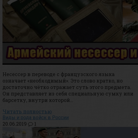
Несессер в переводе с французского языка
означает «необходимый». Это слово кратко, но
достаточно чётко отражает суть этого предмета.
Он представляет из себя специальную сумку или
барсетку, внутри которой…
Читать полностью
Виды и рода войск в России
20.06.2019
1