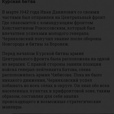
Курская битва
В марте 1942 года Иван Данилович со своими
частями был отправлен на Центральный фронт.
Где знакомится с командующим фронтом
Константином Рокоссовским, который был
впечатлен успехами молодого генерала.
Черняховский получил звание после обороны
Новгорода и битвы за Воронеж.
Перед началом Курской битвы армия
Центрального фронта была расположена на одной
из вершин. С правой стороны заняли позиции
войска генерал-лейтенанта Батова, слева
расположилась армия Чибисова. Пока не было
никакого движения, Черняховский успел
побывать во всех сёлах в округе. Он знал обо всех
населенных пунктах в прифронтовой зоне, таким
образом, составляя для себя анализ
происходящего и возможные стратегические
манёвры.