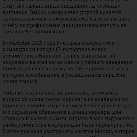
тому же талантливые специалисты особенно
ценились. Выбор совершенно другой военной
специальности и необходимость быстро нагнать
учебу по профильным дисциплинам ничуть не
смущал Черняховского.
В сентябре 1928 года будущий генерал стал
командиром взвода 17-го корпуса полка
артиллерии в Виннице. Перед выпуском из
академии на имя начальника учебного заведения
пришло донесение на курсанта Черняховского, в
котором его обвинили в умышленном скрытии
своих корней.
Один из членов партии призывал поставить
вопрос об исключении курсанта из академии по
причине службы отца в армии белогвардейцев, а
это серьезное обвинение и конец карьеры для
офицера Красной Армии. Однако после подробного
разбирательства информация была опровергнута.
В этом немалая заслуга его сестры Марии, которая