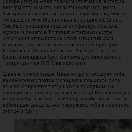
Вскоре отец заболел тифом и скончался, вслед за
ним умерла и мать. Внезапно осиротев, Иван
быстро повзрослел, на момент смерти родителей
старшей сестре Марии едва исполнилось 18 лет.
Она быстро вышла замуж за офицера Красной
Армии и уехала в Тульчин, младшая сестра
Анастасия отправилась с ней. Старший брат
Михаил стал воспитанником конной бригады
Котовского. Иван в возрасте 12 лет, его сестра
Елена и младший брат Александр стали жить у
товарища отца И.П. Цешковского.
Живя в чужой семье, Иван остро чувствует себя
нахлебником, поэтому стараясь помогать хоть
чем-то, отправляется работать пастухом. По
воспоминаниям соседей маленький Иван никогда
не хотел быть кому-то обузой, зарабатывая пусть
небольшие деньги, мог содержать себя и помогать
сестре и брату.