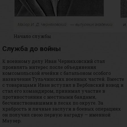
Начало службы
Служба до войны
К военному делу Иван Черняховский стал
проявлять интерес после объединения
комсомольской ячейки с батальоном особого
назначения Тульчинских военных частей. Вместе
с товарищами Иван вступил в Вербовский взвод и
стал его командиром, принимал участие в
противостоянии с местными бандами,
бесчинствовавшими в лесах по округе. За
храбрость и личные заслуги в боевых операциях
он получил свою первую награду — именной
Маузер.