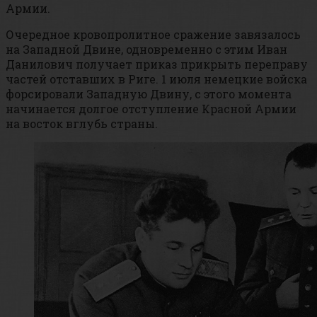
Армии.
Очередное кровопролитное сражение завязалось
на Западной Двине, одновременно с этим Иван
Данилович получает приказ прикрыть переправу
частей отставших в Риге. 1 июля немецкие войска
форсировали Западную Двину, с этого момента
начинается долгое отступление Красной Армии
на восток вглубь страны.