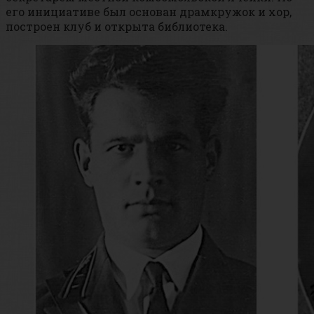
его инициативе был основан драмкружок и хор,
построен клуб и открыта библиотека.