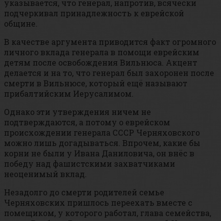
указывается, что генерал, напротив, всячески
подчеркивал принадлежность к еврейской
общине.
В качестве аргумента приводится факт огромного
личного вклада генерала в помощи еврейским
детям после освобождения Вильнюса. Акцент
делается и на то, что генерал был захоронен после
смерти в Вильнюсе, который ещё называют
прибалтийским Иерусалимом.
Однако эти утверждения ничем не
подтверждаются, а потому о еврейском
происхождении генерала СССР Черняховского
можно лишь догадываться. Впрочем, какие бы
корни не были у Ивана Даниловича, он внёс в
победу над фашистскими захватчиками
неоценимый вклад.
Незадолго до смерти родителей семье
Черняховских пришлось переехать вместе с
помещиком, у которого работал, глава семейства,