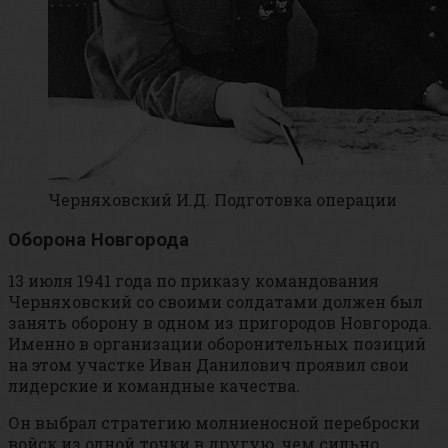
Черняховский И.Д. Подготовка операции
Оборона Новгорода
13 июля 1941 года по приказу командования
Черняховский со своими солдатами должен был
занять оборону в одном из пригородов Новгорода.
Именно в организации оборонительных позиций
на этом участке Иван Данилович проявил свои
лидерские и командные качества.
Он выбрал стратегию молниеносной переброски
войск из одной точки в другую, чем сильно