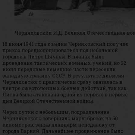
Черняховский И.Д. Великая Отечественная во
18 июня 1941 года комдив Черняховский получил
приказ передислоцироваться под небольшой
городок в Литве Шяуляй. В планах было
проведение тактических военных учений, но 22
июня передовые немецкие части пересекли
западную границу СССР. В результате дивизия
Черняховского практически сразу оказалась в
центре ожесточенных боевых действий, так как
Литва была атакована одной из первых в первые
дни Великой Отечественной войны.
Через сутки с небольшим, подразделение
Черняховского совершило марш бросок на 50
километров, заняв плацдарм неподалеку от
города Варняй. Дальнейшее продвижение было