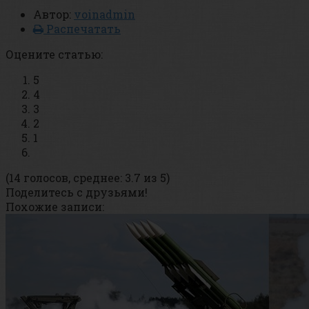
Автор:
voinadmin
Распечатать
Оцените статью:
5
4
3
2
1
(14 голосов, среднее: 3.7 из 5)
Поделитесь с друзьями!
Похожие записи: