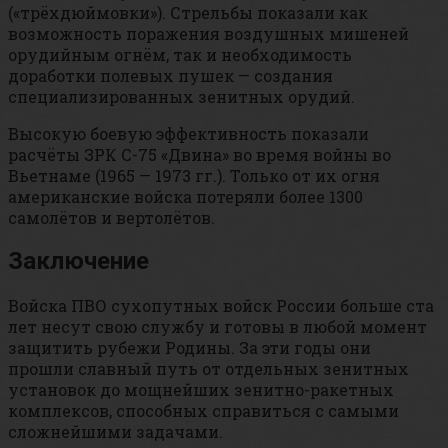
(«трёхдюймовки»). Стрельбы показали как
возможность поражения воздушных мишеней
орудийным огнём, так и необходимость
доработки полевых пушек — создания
специализированных зенитных орудий.
Высокую боевую эффективность показали
расчёты ЗРК С-75 «Двина» во время войны во
Вьетнаме (1965 — 1973 гг.). Только от их огня
американские войска потеряли более 1300
самолётов и вертолётов.
Заключение
Войска ПВО сухопутных войск России больше ста
лет несут свою службу и готовы в любой момент
защитить рубежи Родины. За эти годы они
прошли славный путь от отдельных зенитных
установок до мощнейших зенитно-ракетных
комплексов, способных справиться с самыми
сложнейшими задачами.