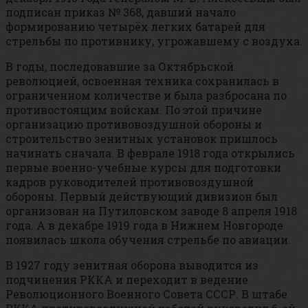
подписан приказ № 368, давший начало
формированию четырёх легких батарей для
стрельбы по противнику, угрожавшему с воздуха.
В годы, последовавшие за Октябрьской
революцией, освоенная техника сохранилась в
ограниченном количестве и была разбросана по
противостоящим войскам. По этой причине
организацию противовоздушной обороны и
строительство зенитных установок пришлось
начинать сначала. В феврале 1918 года открылись
первые военно-учебные курсы для подготовки
кадров руководителей противовоздушной
обороны. Первый действующий дивизион был
организован на Путиловском заводе 8 апреля 1918
года. А в декабре 1919 года в Нижнем Новгороде
появилась школа обучения стрельбе по авиации.
В 1927 году зенитная оборона выводится из
подчинения РККА и переходит в ведение
Революционного Военного Совета СССР. В штабе