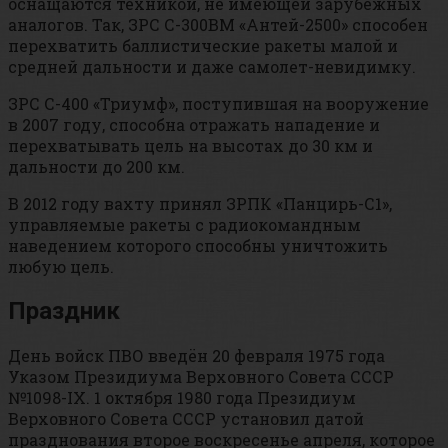
оснащаются техникой, не имеющей зарубежных
аналогов. Так, ЗРС С-300ВМ «Антей-2500» способен
перехватить баллистические ракеты малой и
средней дальности и даже самолет-невидимку.
ЗРС С-400 «Триумф», поступившая на вооружение
в 2007 году, способна отражать нападение и
перехватывать цель на высотах до 30 км и
дальности до 200 км.
В 2012 году вахту принял ЗРПК «Панцирь-С1»,
управляемые ракеты с радиокомандным
наведением которого способны уничтожить
любую цель.
Праздник
День войск ПВО введён 20 февраля 1975 года
Указом Президиума Верховного Совета СССР
№1098-IX. 1 октября 1980 года Президиум
Верховного Совета СССР установил датой
празднования второе воскресенье апреля, которое