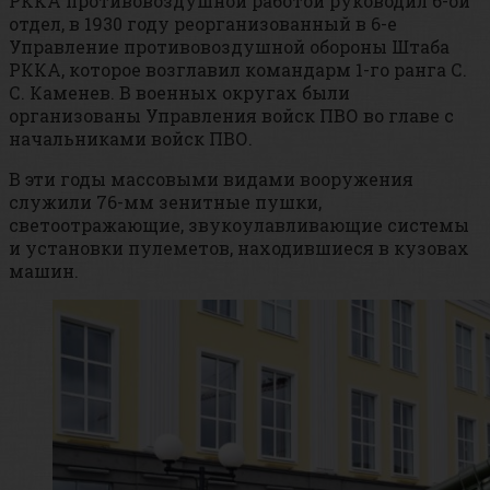
РККА противовоздушной работой руководил 6-ой
отдел, в 1930 году реорганизованный в 6-е
Управление противовоздушной обороны Штаба
РККА, которое возглавил командарм 1-го ранга С.
С. Каменев. В военных округах были
организованы Управления войск ПВО во главе с
начальниками войск ПВО.
В эти годы массовыми видами вооружения
служили 76-мм зенитные пушки,
светоотражающие, звукоулавливающие системы
и установки пулеметов, находившиеся в кузовах
машин.