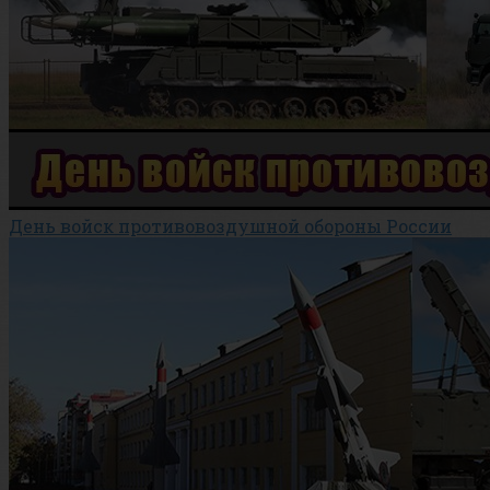
День войск противовоздушной обороны России