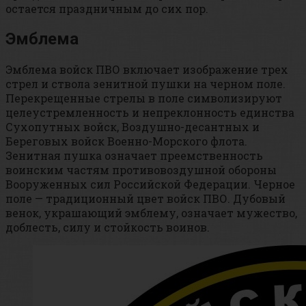
остается праздничным до сих пор.
Эмблема
Эмблема войск ПВО включает изображение трех
стрел и ствола зенитной пушки на черном поле.
Перекрещенные стрелы в поле символизируют
целеустремленность и непреклонность единства
Сухопутных войск, Воздушно-десантных и
Береговых войск Военно-Морского флота.
Зенитная пушка означает преемственность
воинским частям противовоздушной обороны
Вооруженных сил Российской Федерации. Черное
поле — традиционный цвет войск ПВО. Дубовый
венок, украшающий эмблему, означает мужество,
доблесть, силу и стойкость воинов.