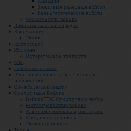
Авиация
Зенитные ракетные войска
Радиотехнические войска
Космические войска
Воинские части в городах
Вооружение
Танки
Интересное
История
Исторические личности
МВД
Полезные статьи
Ракетные войска стратегического
назначения
Служба по контракту
Сухопутные Войска
Войска ПВО Сухопутных войск
Мотострелковые войска
Ракетные войска и артиллерия
Специальные войска
Танковые войска
Тесты