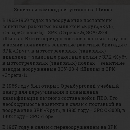
Зенитная самоходная установка Шилка
В 1965-1969 годах на вооружение поставлены
зенитные ракетные комплексы «Круг», «Куб«,
«Оса», «Стрела-1», ПЗРК «Стрела-2«, ЗСУ-23-4
«Шилка». В этот период в составе военных округов
и армий появились зенитные ракетные бригады с
ЗРК «Круг», в мотострелковых (танковых)
дивизиях – зенитные ракетные полки с ЗРК «Куб»,
в мотострелковых (танковых) полках – зенитные
взводы, вооруженные ЗСУ-23-4 «Шилка» и ЗРК
«Стрела-1».
В 1965 году был открыт Оренбургский учебный
центр для переучивания и повышения
квалификации личного состава войск ПВО. Его
необходимость возникла в связи с поставкой на
вооружение ЗРК «Круг», в 1985 году— ЗРС С-300В, в
1992 году— ЗРС «Тор».
В 1967 году в связи с перевооружением на ЗРК