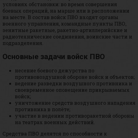
условиях обстановки: во время совершения
боевых операций, на марше или в расположении
на месте. В состав войск ПВО входят органы
военного управления, командные пункты ПВО,
зенитные ракетные, ракетно-артиллерийские и
радиотехнические соединения, воинские части и
подразделения.
Основные задачи войск ПВО
несение боевого дежурства по
противовоздушной обороне войск и объектов;
ведение разведки воздушного противника и
своевременное оповещение прикрываемых
войск;
уничтожение средств воздушного нападения
противника в полёте;
участие в ведении противоракетной обороны
на театрах военных действий.
Средства ПВО делятся по способности к