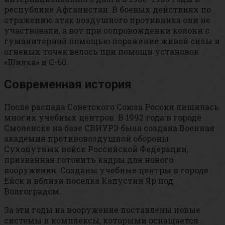
республике Афганистан. В боевых действиях по
отражению атак воздушного противника они не
участвовали, а вот при сопровождении колонн с
гуманитарной помощью поражение живой силы и
огневых точек велось при помощи установок
«Шилка» и С-60.
Современная история
После распада Советского Союза Россия лишилась
многих учебных центров. В 1992 года в городе
Смоленске на базе СВИУРЭ была создана Военная
академия противовоздушной обороны
Сухопутных войск Российской Федерации,
призванная готовить кадры для нового
вооружения. Созданы учебные центры в городе
Ейск и вблизи поселка Капустин Яр под
Волгоградом.
За эти годы на вооружение поставлены новые
системы и комплексы, которыми оснащается