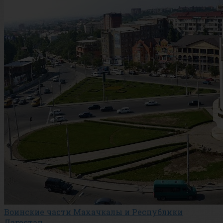
Воинские части Махачкалы и Республики
Дагестан