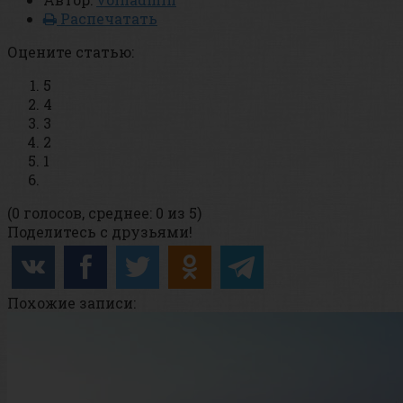
Распечатать
Оцените статью:
5
4
3
2
1
(0 голосов, среднее: 0 из 5)
Поделитесь с друзьями!
Похожие записи: