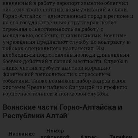
введенный в работу аэропорт заметно облегчил
систему транспортных коммуникаций и связи.
Горно-Алтайск — единственный город в регионе и
на его государственных структурах лежит
огромная ответственность за работу с
молодежью, особенно, призывниками. Военные
учреждения предлагают службу по контракту в
войсках специального назначения. Им
необходимы подготовленные люди для ведения
боевых действий в горной местности. Служба в
таких частях требует высокой морально-
физической выносливости к стрессовым
событиям. Также возможен набор кадров и для
системы Чрезвычайных Ситуаций по профилю
горноспасательной и поисковой службы.
Воинские части Горно-Алтайска и
Республики Алтай
Номер
Название
войсковой
Адрес
Телефон