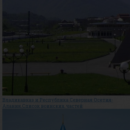
Владикавказ и Республика Северная Осетия-
Алания.Список воинских частей