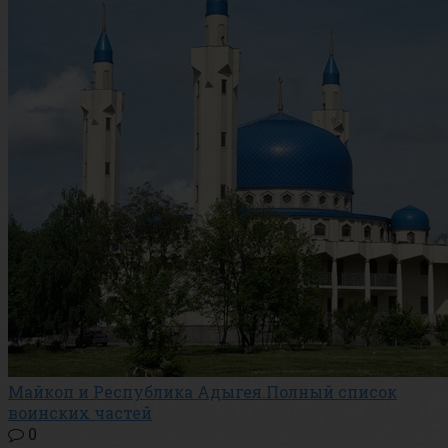
Майкоп и Республика Адыгея.Полный список
воинских частей
0