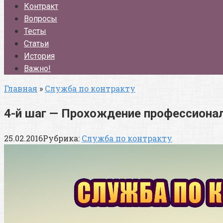
Контракт
Вопросы
Тесты
Статьи
История
Важно!
Главная
»
Служба по контракту
4-й шаг — Прохождение профессионал
25.02.2016
Рубрика:
Служба по контракту