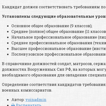
Кандидат должен соответствовать требованиям по
Установлены следующие образовательные уров
Основное общее образование (9 классов);
Среднее (полное) общее образование (11 классов)
Начальное профессиональное образование (лиц
Среднее профессиональное образования (техни
Высшее профессиональное образование (инстит
Послевузовское профессиональное образовани
В справочнике должностей солдат, матросов, серж
должностях Вооруженных Сил РФ, на которых могу
необходимого образования для овладения специал
Определение соответствия кандидатов требования
военных комиссариатов.
Автор:
voinadmin
Распечатать