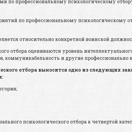
ми по профессиональному психологическому отбору
риятий по профессиональному психологическому от
ляется относительно конкретной воинской должнос
го отбора оцениваются уровень интеллектуального
, коммуникабельность и другие профессионально в
еского отбора выносится одно из следующих за
и:
егория;
ального психологического отбора к четвертой кате