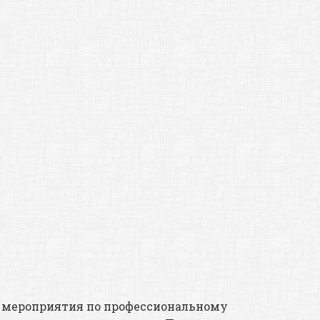
е» мероприятия по профессиональному