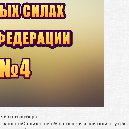
еского отбора:
го закона «О воинской обязанности и военной служб