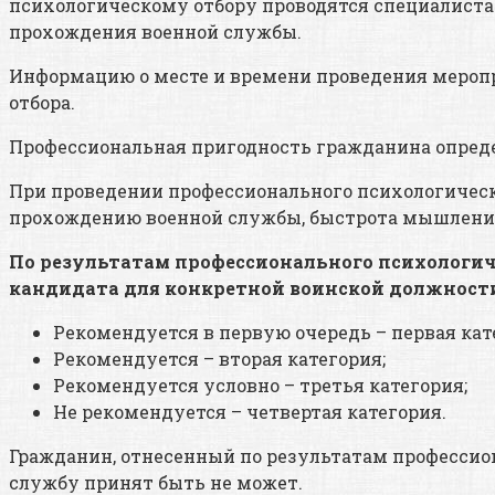
психологическому отбору проводятся специалиста
прохождения военной службы.
Информацию о месте и времени проведения мероп
отбора.
Профессиональная пригодность гражданина опреде
При проведении профессионального психологическо
прохождению военной службы, быстрота мышления
По результатам профессионального психологич
кандидата для конкретной воинской должност
Рекомендуется в первую очередь – первая кат
Рекомендуется – вторая категория;
Рекомендуется условно – третья категория;
Не рекомендуется – четвертая категория.
Гражданин, отнесенный по результатам профессион
службу принят быть не может.