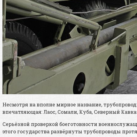
Несмотря на вполне мирное название, трубопрово
впечатляющая: Лаос, Сомали, Куба, Северный Кавка
Серьёзной проверкой боеготовности военнослужащи
этого государства развёрнуты трубопроводы протя