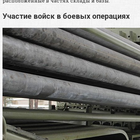
расположенные в частях склады и базы.
Участие войск в боевых операциях