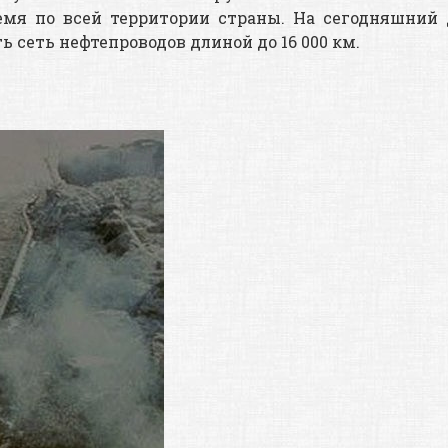
емя по всей территории страны. На сегодняшний 
сеть нефтепроводов длиной до 16 000 км.