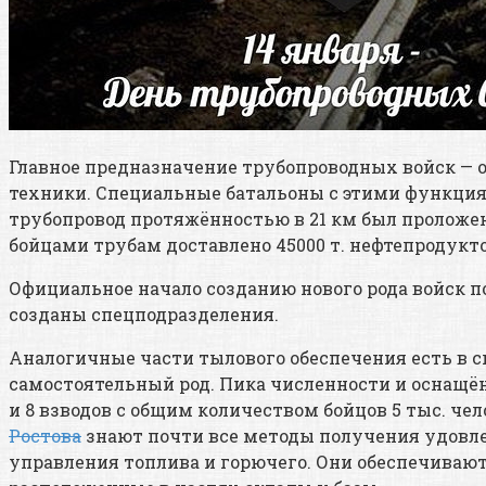
Главное предназначение трубопроводных войск — 
техники. Специальные батальоны с этими функция
трубопровод протяжённостью в 21 км был проложе
бойцами трубам доставлено 45000 т. нефтепродукто
Официальное начало созданию нового рода войск по
созданы спецподразделения.
Аналогичные части тылового обеспечения есть в сп
самостоятельный род. Пика численности и оснащённо
и 8 взводов с общим количеством бойцов 5 тыс. че
Ростова
знают почти все методы получения удовле
управления топлива и горючего. Они обеспечиваю