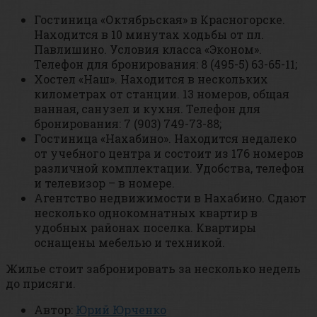
Гостиница «Октябрьская» в Красногорске.
Находится в 10 минутах ходьбы от пл.
Павлишино. Условия класса «Эконом».
Телефон для бронирования: 8 (495-5) 63-65-11;
Хостел «Наш». Находится в нескольких
километрах от станции. 13 номеров, общая
ванная, санузел и кухня. Телефон для
бронирования: 7 (903) 749-73-88;
Гостиница «Нахабино». Находится недалеко
от учебного центра и состоит из 176 номеров
различной комплектации. Удобства, телефон
и телевизор – в номере.
Агентство недвижимости в Нахабино. Сдают
несколько однокомнатных квартир в
удобных районах поселка. Квартиры
оснащены мебелью и техникой.
Жилье стоит забронировать за несколько недель
до присяги.
Автор:
Юрий Юрченко