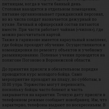
пятницам, когда в части банный день.
Столовая находится в отдельном помещении,
питание организовывает гражданский персонал,
но из числа солдат назначается дежурный по
кухне. Личный и офицерский состав питаются
вместе. При части работает чайная («чипок»), где
можно рассчитаться картой.
Также в гарнизоне имеется караульный комплекс,
где бойцы проходят обучение. Осуществляются и
командировки по ремонту объектов и учебному
разминированию. Полевые учения проводятся на
полигоне Погоново в Воронежской области.
До принятия присяги в обязательном порядке
проводится курс молодого бойца. Само
мероприятие проходит на плацу, по субботам, в
10.00 утра. Торжество могут переносить,
поскольку бойцы часто болеют и часть
закрывается на карантин. Точную дату присяги в
телефонном режиме сообщает новобранец. Им, что
характерно, телефоны выдают по воскресеньям. В