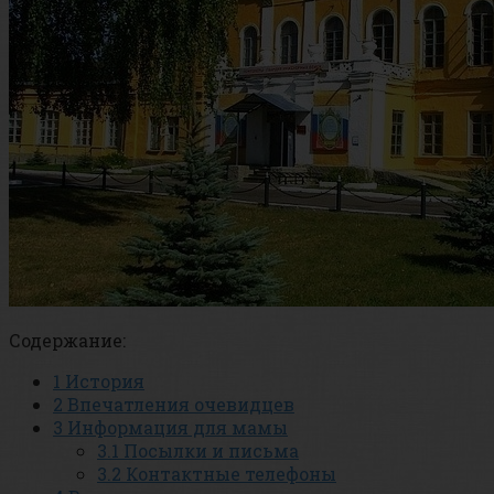
Содержание:
1
История
2
Впечатления очевидцев
3
Информация для мамы
3.1
Посылки и письма
3.2
Контактные телефоны