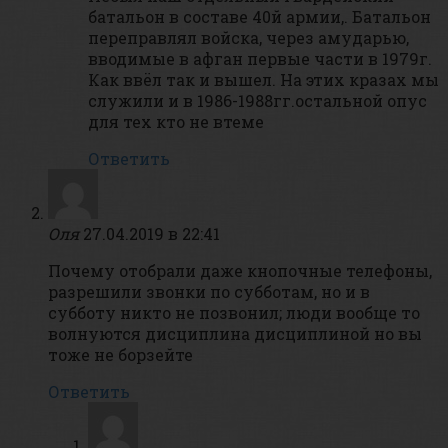
батальон в составе 40й армии,. Батальон
переправлял войска, через амударью,
вводимые в афган первые части в 1979г.
Как ввёл так и вышел. На этих кразах мы
служили и в 1986-1988гг.остальной опус
для тех кто не втеме
Ответить
Оля
27.04.2019 в 22:41
Почему отобрали даже кнопочные телефоны,
разрешили звонки по субботам, но и в
субботу никто не позвонил; люди вообще то
волнуются дисциплина дисциплиной но вы
тоже не борзейте
Ответить