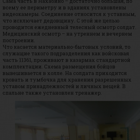
Сама часть в Нахабино – достаточно большая, по
всему ее периметру и в зданиях установлены
видеокамеры. Соединение относится к уставным,
что исключает дедовщину. С этой же целью
проводится ежедневный телесный осмотр солдат.
Медицинский осмотр – на утреннем и вечернем
построении.
Что касается материально-бытовых условий, то
служащие такого подразделения как войсковая
часть 11361, проживают в казармах стандартной
комплектации. Схема размещения бойцов
вывешивается в холле. На солдата приходится
кровать и тумбочка для хранения разрешенных
уставом принадлежностей и личных вещей. В
спальне также установлен тренажер.