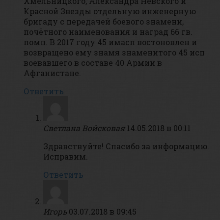
Хмельницкого, Александра Невского и
Красной Звезды отдельную инженерную
бригаду с передачей боевого знамени,
почётного наименования и наград 66 гв.
помп. В 2017 году 45 имасп востоновлен и
возвращено ему знамя знаменитого 45 исп
воевавшего в составе 40 Армии в
Афганистане.
Ответить
Светлана Войсковая
14.05.2018 в 00:11
Здравствуйте! Спасибо за информацию.
Исправим.
Ответить
Игорь
03.07.2018 в 09:45