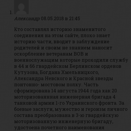
Александр
08.05.2018 в 21:45
Кто составлял историю знаменитого
соединения на этом сайте, плохо знает
историю части, вводит в заблуждение
родителей и своим не знанием наносит
оскорбление ветеранам ВОВ и
военнослужащим которые проходили службу
в 44 и 66 гвардейском Берлинском орденов
Кутузова, Богдана Хмельницкого,
Александра Невского и Красной звезды
понтонно- мостовом полку. Часть
сформирована 14 августа 1944 года как 20
моторизованнная инженерная бригада 4
танковой армии 1-го Украинского фронта. За
боевые заслуги, мужество и героизм личного
состава преобразована в 3-ю гвардейскую
моторизованную инженерную бригаду,
удостоена почетного наименования