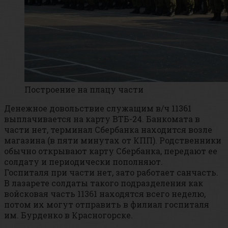
Построение на плацу части
Денежное довольствие служащим в/ч 11361
выплачивается на карту ВТБ-24. Банкомата в
части нет, терминал Сбербанка находится возле
магазина (в пяти минутах от КПП). Родственники
обычно открывают карту Сбербанка, передают ее
солдату и периодически пополняют.
Госпиталя при части нет, зато работает санчасть.
В лазарете солдаты такого подразделения как
войсковая часть 11361 находятся всего неделю,
потом их могут отправить в филиал госпиталя
им. Бурденко в Красногорске.