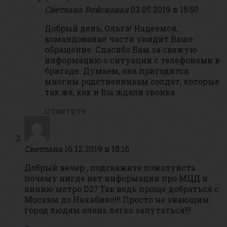
Светлана Войсковая
03.05.2019 в 15:50
Добрый день, Ольга! Надеемся,
командование части увидит Ваше
обращение. Спасибо Вам за свежую
информацию о ситуации с телефонами в
бригаде. Думаем, она пригодится
многим родственникам солдат, которые
так же, как и Вы ждали звонка.
Ответить
Светлана
16.12.2019 в 18:16
Добрый вечер , подскажите пожалуйста
почему нигде нет информации про МЦД и
линию метро D2? Так ведь проще добраться с
Москвы до Нахабино!!! Просто не знающим
город людям очень легко запутаться!!!