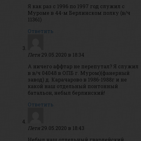
Я как раз с 1996 по 1997 год служил с
Муроме в 44-м Берлинском полку (в/ч
11361)
Ответить
Петя
29.05.2020 в 18:34
А ничего аффтар не перепутал? Я служил
в в/ч 04048 в ОПБ г. Муром)(фанерный
завод) д. Карачарово в 1986-1988г и не
какой наш отдельный понтонный
батальон, небыл берлинский!
Ответить
Петя
29.05.2020 в 18:43
Небыл наш отдельный гвардейский