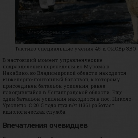
Тактико-специальные учения 45-й ОИСБр ЗВО
В настоящий момент управленческие
подразделения переведены из Мурома в
Нахабино, во Владимирской области находится
инженерно-понтонный батальон, к которому
присоединен батальон усиления, ранее
находившийся в Ленинградской области. Еще
один батальон усиления находится в пос. Николо-
Урюпино. С 2015 года при в/ч 11361 работает
кинологическая служба.
Впечатления очевидцев