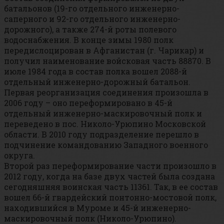
батальонов (19-го отдельного инженерно-
саперного и 92-го отдельного инженерно-
дорожного), а также 274-й роты полевого
водоснабжения. В конце зимы 1980 полк
передислоцирован в Афганистан (г. Чарикар) и
получил наименование войсковая часть 88870. В
июле 1984 года в состав полка вошел 2088-й
отдельный инженерно-дорожный батальон.
Первая реорганизация соединения произошла в
2006 году – оно переформировано в 45-й
отдельный инженерно-маскировочный полк и
переведено в пос. Николо-Урюпино Московской
области. В 2010 году подразделение перешло в
подчинение командованию Западного военного
округа.
Второй раз переформирование части произошло в
2012 году, когда на базе двух частей была создана
сегодняшняя воинская часть 11361. Так, в ее состав
вошел 66-й гвардейский понтонно-мостовой полк,
находившийся в Муроме и 45-й инженерно-
маскировочный полк (Николо-Урюпино).