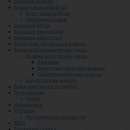
Военная одежда
Военно-морской флот
Береговые войска
Надводные силы
Военные ВУЗы
Военные праздники
Военные санатории
Воздушно-десантные войска
Воздушно-космические силы
Военно-воздушные силы
Авиация
Зенитные ракетные войска
Радиотехнические войска
Космические войска
Воинские части в городах
Вооружение
Танки
Интересное
История
Исторические личности
МВД
Полезные статьи