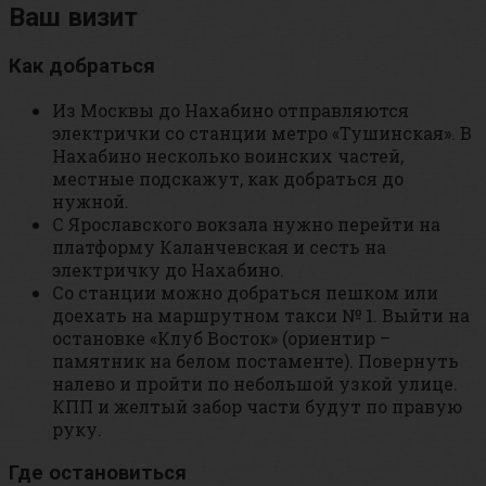
Ваш визит
Как добраться
Из Москвы до Нахабино отправляются
электрички со станции метро «Тушинская». В
Нахабино несколько воинских частей,
местные подскажут, как добраться до
нужной.
С Ярославского вокзала нужно перейти на
платформу Каланчевская и сесть на
электричку до Нахабино.
Со станции можно добраться пешком или
доехать на маршрутном такси № 1. Выйти на
остановке «Клуб Восток» (ориентир –
памятник на белом постаменте). Повернуть
налево и пройти по небольшой узкой улице.
КПП и желтый забор части будут по правую
руку.
Где остановиться