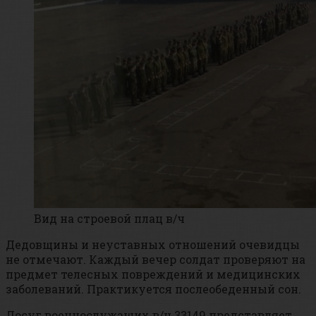
Вид на строевой плац в/ч
Дедовщины и неуставных отношений очевидцы
не отмечают. Каждый вечер солдат проверяют на
предмет телесных повреждений и медицинских
заболеваний. Практикуется послеобеденный сон.
Досуг военнослужащих в/ч 33149 представляет