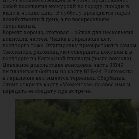
собой посещение экскурсий по городу, походы в
кино и чтение книг. В субботу проводится парко-
хозяйственный день, а по воскресеньям –
спортивный.
Кормят хорошо, столовая – общая для нескольких
воинских частей. Чипка в гарнизоне нет,
военторга тоже. Экипировку приобретают в самом
Смоленске, рекомендуют совершать покупки и в
военторге на Колхозной площади (возле вокзала).
Денежное довольствие войсковая часть 33149
выплачивает бойцам на карту ВТБ-24. Банкомата
в гарнизоне нет, имеется терминал Сбербанка.
Стоит открыть карту «Моментум» на свое имя и
передать ее солдату при встрече.