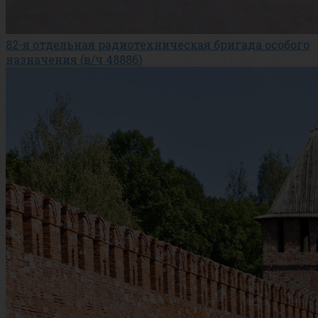
82-я отдельная радиотехническая бригада особого
назначения (в/ч 48886)