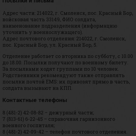
Посылки и письма
Адрес части: 214022, г. Смоленск, пос. Красный Бор,
войсковая часть 33149, ФИО солдата,
наименование подразделения (информацию
уточнить у военнослужащего).
Адрес почтового отделения: 214022, г. Смоленск,
пос. Красный Бор, ул. Красный Бор, 5.
Отделение работает со вторника по субботу, с 10.00
до 18.00. Посылки получают по военному билету.
За посылками ходят группами по 10 человек.
Родственники рекомендуют также отправлять
посылки почтой EMS: их привозят прямо в часть,
солдата вызывают на КПП.
Контактные телефоны
8 (481-2) 42-08-82 – дежурный части;
7 (813-61) 6-22-45 – справочная гарнизонного
военного госпиталя;
8 (481-2) 42-09-42 – телефон почтового отделения.