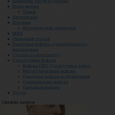
Воинские части в городах
Вооружение
Танки
Интересное
История
Исторические личности
МВД
Полезные статьи
Ракетные войска стратегического
назначения
Служба по контракту
Сухопутные Войска
Войска ПВО Сухопутных войск
Мотострелковые войска
Ракетные войска и артиллерия
Специальные войска
Танковые войска
Тесты
Свежие записи