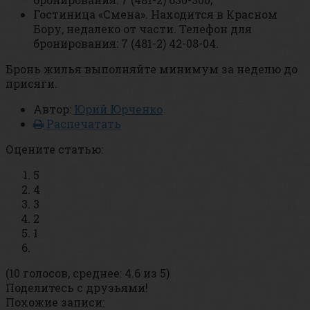
Гостиница «Смена». Находится в Красном
Бору, недалеко от части. Телефон для
бронирования: 7 (481-2) 42-08-04.
Бронь жилья выполняйте минимум за неделю до
присяги.
Автор:
Юрий Юрченко
Распечатать
Оцените статью:
5
4
3
2
1
(10 голосов, среднее: 4.6 из 5)
Поделитесь с друзьями!
Похожие записи: