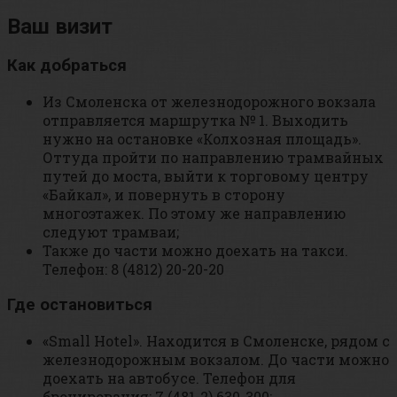
Ваш визит
Как добраться
Из Смоленска от железнодорожного вокзала
отправляется маршрутка № 1. Выходить
нужно на остановке «Колхозная площадь».
Оттуда пройти по направлению трамвайных
путей до моста, выйти к торговому центру
«Байкал», и повернуть в сторону
многоэтажек. По этому же направлению
следуют трамваи;
Также до части можно доехать на такси.
Телефон: 8 (4812) 20-20-20
Где остановиться
«Small Hotel». Находится в Смоленске, рядом с
железнодорожным вокзалом. До части можно
доехать на автобусе. Телефон для
бронирования: 7 (481-2) 630-300;