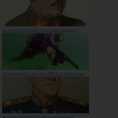
Блюхер Василий Константинович
Подводный спецназ ВМФ в действии
Жуков Георгий Константинович