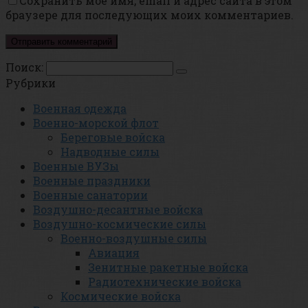
Сохранить моё имя, email и адрес сайта в этом
браузере для последующих моих комментариев.
Поиск:
Рубрики
Военная одежда
Военно-морской флот
Береговые войска
Надводные силы
Военные ВУЗы
Военные праздники
Военные санатории
Воздушно-десантные войска
Воздушно-космические силы
Военно-воздушные силы
Авиация
Зенитные ракетные войска
Радиотехнические войска
Космические войска