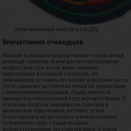
Отличительный знак 29-й ОЖДБр
Впечатления очевидцев
Поселок Красный Бор представляет собой целый
военный гарнизон. В нем достаточно развитая
инфраструктура, в том числе работает
амбулатория и военный госпиталь. По
информации от самих служащих войсковая часть
33149 занимает достаточно большую территорию
с несколькими казармами. Перед присягой
проводится обязательный курс молодого бойца. В
основном солдаты занимаются строевой и
физической подготовкой, изучают устав.
После присяги их расселяют в новую казарму
кубрикового типа. Старая казарма –
неблагоустроенная, без горячей воды. В новой –