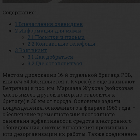
Содержание:
1
Впечатления очевидцев
2
Информация для мамы
2.1
Посылки и письма
2.2
Контактные телефоны
3
Ваш визит
3.1
Как добраться
3.2
Где остановиться
Местом дислокации 16-й отдельной бригада РЭБ,
или в/ч 64055, является г. Курск (ее еще называют
Ветрянка) и пос. им. Маршала Жукова (войсковая
часть имеет другой номер, но относится к
бригаде) в 30 км от города. Основные задачи
подразделения, основанного в феврале 1963 года, –
обеспечение временного или постоянного
снижения эффективности средств электронного
оборудования, систем управления противника
или дезорганизации их работы. Также соединение