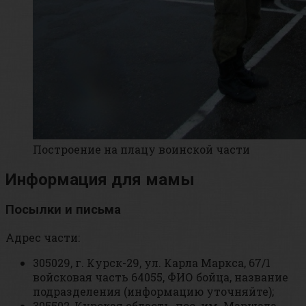
Построение на плацу воинской части
Информация для мамы
Посылки и письма
Адрес части:
305029, г. Курск-29, ул. Карла Маркса, 67/1
войсковая часть 64055, ФИО бойца, название
подразделения (информацию уточняйте);
305502, Курская область, пос. им. Маршала