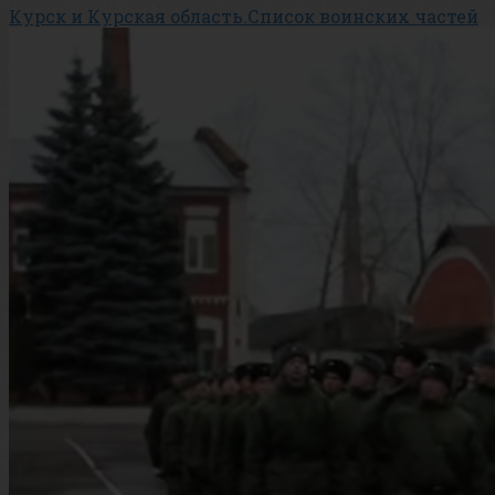
Курск и Курская область.Список воинских частей