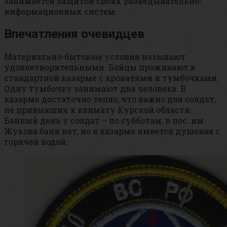
занимается защитой своих разведывательно-
информационных систем.
Впечатления очевидцев
Материально-бытовые условия называют
удовлетворительными. Бойцы проживают в
стандартной казарме с кроватями и тумбочками.
Одну тумбочку занимают два человека. В
казарме достаточно тепло, что важно для солдат,
не привыкших к климату Курской области.
Банный день у солдат – по субботам, в пос. им.
Жукова бани нет, но в казарме имеется душевая с
горячей водой.