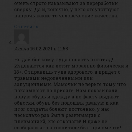
очень строго наказывают за переработки
сверху. Да и, конечно, у него отсутствуют
напрочь какие то человеческие качества.
Ответить
Алёна
15.02.2021 в 11:53
Не дай бог кому туда попасть в этот ад!
Издеваются как хотят морально физически и
18+. Отправишь туда здорового, а придёт с
травмами недолеченными или
запущенными. Мамочки не верьте тому что
показывают на присяге! Нам показывали
новую обувь и одежду а по факту выдают
обноски, обувь без подошвы рваную и как
итог солдаты болеют постоянно, у нас
несколько раз был в реанимации с
пневмонией, еле откачали! И даже не
сообщали что в госпитале был при смерти!