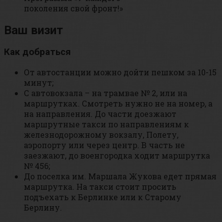
поколения свой фронт!»
Ваш визит
Как добраться
От автостанции можно дойти пешком за 10-15
минут;
С автовокзала – на трамвае № 2, или на
маршрутках. Смотреть нужно не на номер, а
на направления. До части доезжают
маршрутные такси по направлениям к
железнодорожному вокзалу, Полету,
аэропорту или через центр. В часть не
заезжают, до военгородка ходит маршрутка
№ 456;
До поселка им. Маршала Жукова едет прямая
маршрутка. На такси стоит просить
подъехать к Берлинке или к Старому
Берлину.