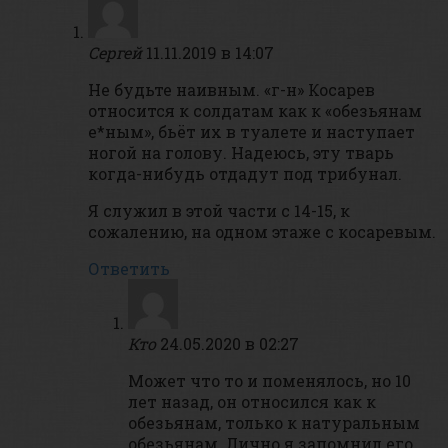
Сергей
11.11.2019 в 14:07
Не будьте наивным. «г-н» Косарев
относится к солдатам как к «обезьянам
е*ным», бьёт их в туалете и наступает
ногой на голову. Надеюсь, эту тварь
когда-нибудь отдадут под трибунал.
Я служил в этой части с 14-15, к
сожалению, на одном этаже с косаревым.
Ответить
Кто
24.05.2020 в 02:27
Может что то и поменялось, но 10
лет назад, он относился как к
обезьянам, только к натуральным
обезьянам. Лично я запомнил его