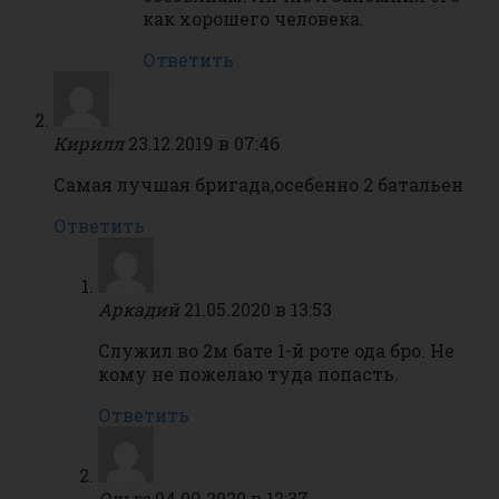
как хорошего человека.
Ответить
Кирилл
23.12.2019 в 07:46
Самая лучшая бригада,осебенно 2 батальен
Ответить
Аркадий
21.05.2020 в 13:53
Служил во 2м бате 1-й роте ода бро. Не
кому не пожелаю туда попасть.
Ответить
Ольга
04.09.2020 в 12:37