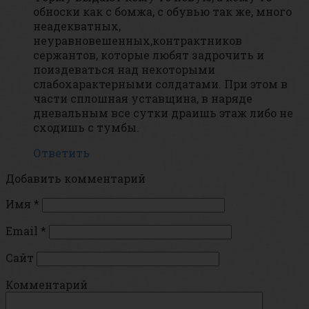
обноски как с бомжа, с обувью так же, много
неадекватных,
неуравновешенных,контрактников
сержантов, которые любят задрочить и
поиздеваться над некоторыми
слабохарактерными солдатами. При этом в
части сплошная уставщина, в наряде
дневальным все сутки драишь этаж либо не
сходишь с тумбы.
Ответить
Добавить комментарий
Имя
*
Email
*
Сайт
Комментарий