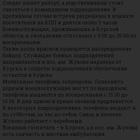
Солдат пишет рапорт, а родственникам стоит
связаться с командиром подразделения. В
противном случае встречи разрешены в комнате
посетителей на КПП и длятся около 3 часов.
Военнослужащих, проживающих в Курской
области, в увольнения отпускают с 9.00 до 20.00 по
воскресеньям.
Также после присяги проводится распределение
бойцов. Служащие боевых подразделений
направляются в пос. им. Жукова недалеко от
Курска, а солдаты подразделений обеспечения
остаются в Курске.
Мобильные телефоны запрещены. Позвонить
родным военнослужащие могут по выходным,
телефоны выдаются по воскресеньям с 15.00 до
16.30. В дни присяги время звонков продлевается.
В некоторых подразделениях телефоны выдают и
по субботам, за час до отбоя. Связь в поселке
Жуково работает с перебоями.
Военный госпиталь – в Курске, а в пос. им. Жукова
есть санчасть и местная амбулатория.