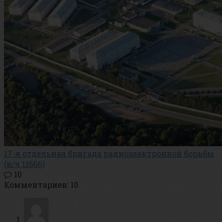
17-я отдельная бригада радиоэлектронной борьбы
(в/ч 11666)
10
Комментариев: 10