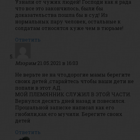
Узнали от чужих людей! Господи как я рада
что все это закончилось, были бы
доказательства пошла бы в суд! Из
нормальных пару человек, остальные к
солдатам относятся хуже чем в тюрьме!
Ответить
Мээрим
21.05.2021 в 16:03
Не верьте не на что,дорогие мамы берегите
своих детей ,старайтесь чтобы ваши дети не
попали в этот АД.
МОЙ ПЛЕМЯННИК СЛУЖИЛ В ЭТОЙ ЧАСТИ.
Вернулся десять дней назад и повесился.
Прошальной записке написал как его
гнобили,как его мучили. Берегите своих
детей
Ответить