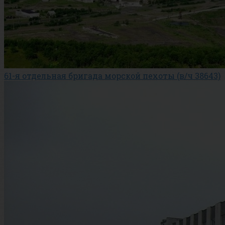
61-я отдельная бригада морской пехоты (в/ч 38643)