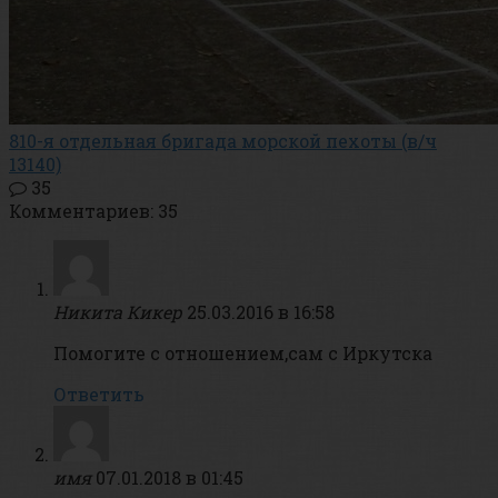
810-я отдельная бригада морской пехоты (в/ч
13140)
35
Комментариев: 35
Никита Кикер
25.03.2016 в 16:58
Помогите с отношением,сам с Иркутска
Ответить
имя
07.01.2018 в 01:45