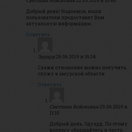
Светлана Войсковая
22.03.2019 в 10:46
Добрый день! Надеемся, наши
пользователи предоставят Вам
актуальную информацию.
Ответить
Эдуард
26.06.2019 в 16:34
Скажи отношение можно получить
служу в амурской области
Ответить
Светлана Войсковая
29.06.2019 в
11:10
Добрый день, Эдуард. По этому
вопросу обращайтесь в часть.