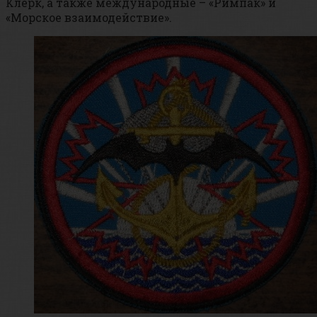
Клерк, а также международные – «Римпак» и
«Морское взаимодействие».