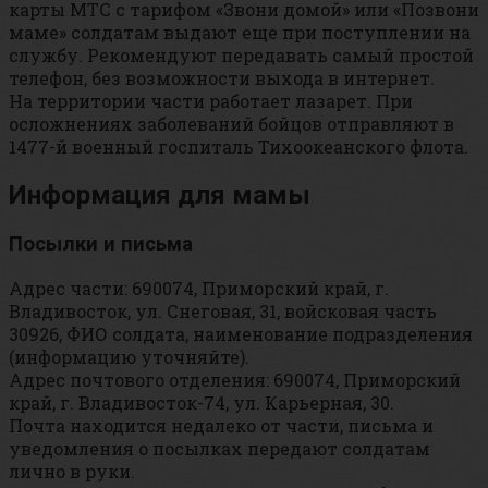
карты МТС с тарифом «Звони домой» или «Позвони
маме» солдатам выдают еще при поступлении на
службу. Рекомендуют передавать самый простой
телефон, без возможности выхода в интернет.
На территории части работает лазарет. При
осложнениях заболеваний бойцов отправляют в
1477-й военный госпиталь Тихоокеанского флота.
Информация для мамы
Посылки и письма
Адрес части: 690074, Приморский край, г.
Владивосток, ул. Снеговая, 31, войсковая часть
30926, ФИО солдата, наименование подразделения
(информацию уточняйте).
Адрес почтового отделения: 690074, Приморский
край, г. Владивосток-74, ул. Карьерная, 30.
Почта находится недалеко от части, письма и
уведомления о посылках передают солдатам
лично в руки.