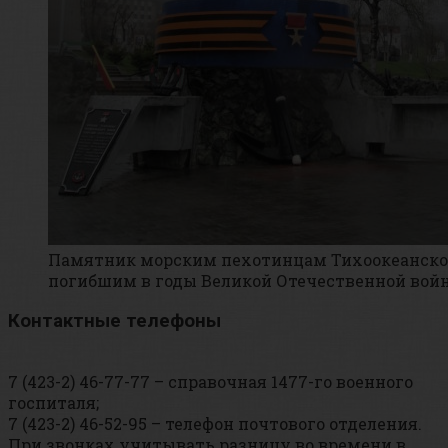
Памятник морским пехотинцам Тихоокеанског
погибшим в годы Великой Отечественной вой
Контактные телефоны
7 (423-2) 46-77-77 – справочная 1477-го военного
госпиталя;
7 (423-2) 46-52-95 – телефон почтового отделения.
При звонках учитывать разницу во времени в