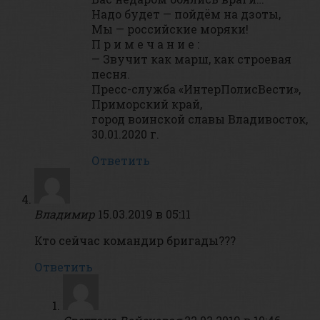
Надо будет — пойдём на дзоты,
Мы — российские моряки!
П р и м е ч а н и е :
— Звучит как марш, как строевая
песня.
Пресс-служба «ИнтерПолисВести»,
Приморский край,
город воинской славы Владивосток,
30.01.2020 г.
Ответить
Владимир
15.03.2019 в 05:11
Кто сейчас командир бригады???
Ответить