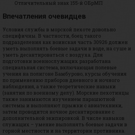
Отличительный знак 155-й ОБрМП
Впечатления очевидцев
Условия службы в морской пехоте довольно
специфичны. В частности, боец такого
подразделения как воинская часть 30926 должен
уметь выполнять боевые задачи в воде, на суше и
уметь десантироваться с воздуха. Для
подготовки военнослужащих разработана
специальная система, включающая полевые
учения на полигоне Бамбурово, курсы обучения
по применению приборов дневного и ночного
наблюдения, а также теоретические навыки
(занятия по военному делу). Морские пехотинцы
также занимаются изучением парашютной
системы и выполняют прыжки с авиатехники,
затем проводится ночное десантирование с
дополнительной экипировкой. В числе навыков
служащих – умение выполнять боевые задачи в
горной местности и на территории противника.