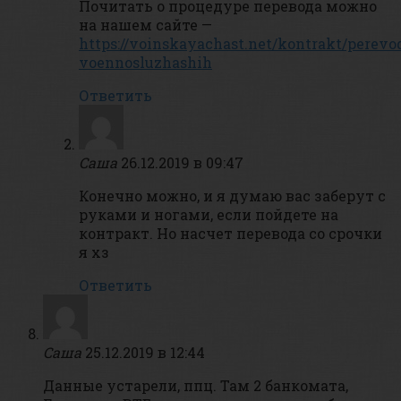
Почитать о процедуре перевода можно
на нашем сайте —
https://voinskayachast.net/kontrakt/perevo
voennosluzhashih
Ответить
Саша
26.12.2019 в 09:47
Конечно можно, и я думаю вас заберут с
руками и ногами, если пойдете на
контракт. Но насчет перевода со срочки
я хз
Ответить
Саша
25.12.2019 в 12:44
Данные устарели, ппц. Там 2 банкомата,