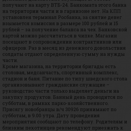
получают на карту ВТБ-24. Банкомата этого банка
на территории части и в гарнизоне нет. На КПП
установлен терминал Росбанка, за снятие денег
взымается комиссия в размере 100 рублей и 15
рублей – за получение баланса на чек. Банковской
картой можно рассчитаться в чипке. Магазин
посещают в сопровождении контрактников или
офицеров. Раз в месяц из денежного довольствия
солдаты отдают определенную сумму на нужды
части.
Кроме магазина, на территории бригады есть
столовая, медсанчасть, спортивный комплекс,
стадион и баня. Питание по типу шведского стола
организовывают гражданские служащие –
руководство части только выделяет деньги на
закупку продуктов. Банный день проводится по
субботам, в рамках парко-хозяйственного.
Присягу новобранцы в/ч 30926 принимают по
субботам, в 9.00 утра. Дату проведения
мероприятия сообщают по телефону. Родителям и
близким пехотинцев рекомендуют приезжать к