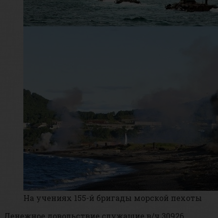
На учениях 155-й бригады морской пехоты
Денежное довольствие служащие в/ч 30926