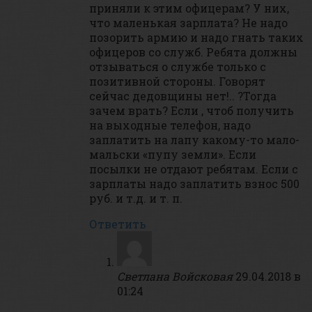
приняли к этим офицерам? У них,
что маленькая зарплата? Не надо
позорить армию и надо гнать таких
офицеров со служб. Ребята должны
отзываться о службе только с
позитивной стороны. Говорят
сейчас дедовщины нет!.. ?Тогда
зачем врать? Если , чтоб получить
на выходные телефон, надо
заплатить на лапу какому-то мало-
мальски «пупу земли». Если
посылки не отдают ребятам. Если с
зарплаты надо заплатить взнос 500
руб. и т.д. и т. п.
Ответить
Светлана Войсковая
29.04.2018 в
01:24