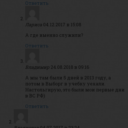
Ответить
Лариса
04.12.2017 в 15:08
А где именно служили?
Ответить
Владимир
24.08.2018 в 09:16
А мы там были 5 дней в 2013 году, а
потом в Выборг в учебку уехали.
Настольгирую, это были мои первые дни
в ВС РФ)
Ответить
Владислав
04.07.2017 в 23:24