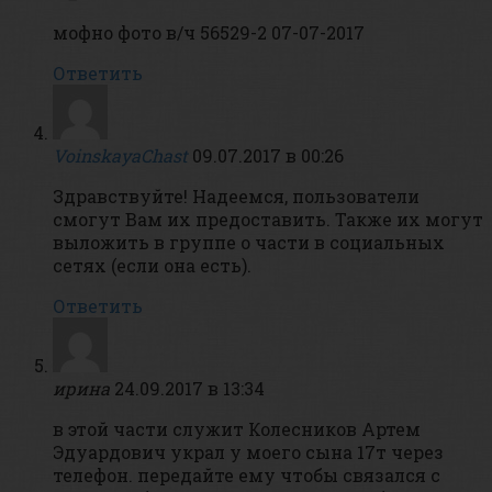
мофно фото в/ч 56529-2 07-07-2017
Ответить
VoinskayaChast
09.07.2017 в 00:26
Здравствуйте! Надеемся, пользователи
смогут Вам их предоставить. Также их могут
выложить в группе о части в социальных
сетях (если она есть).
Ответить
ирина
24.09.2017 в 13:34
в этой части служит Колесников Артем
Эдуардович украл у моего сына 17т через
телефон. передайте ему чтобы связался с