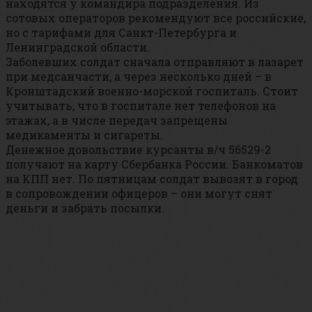
находятся у командира подразделения. Из
сотовых операторов рекомендуют все российские,
но с тарифами для Санкт-Петербурга и
Ленинградской области.
Заболевших солдат сначала отправляют в лазарет
при медсанчасти, а через несколько дней – в
Кронштадский военно-морской госпиталь. Стоит
учитывать, что в госпитале нет телефонов на
этажах, а в числе передач запрещены
медикаменты и сигареты.
Денежное довольствие курсанты в/ч 56529-2
получают на карту Сбербанка России. Банкоматов
на КПП нет. По пятницам солдат вывозят в город
в сопровождении офицеров – они могут снят
деньги и забрать посылки.