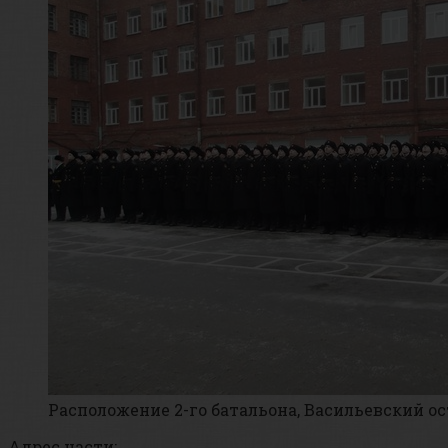
Расположение 2-го батальона, Васильевский о
Адрес части: