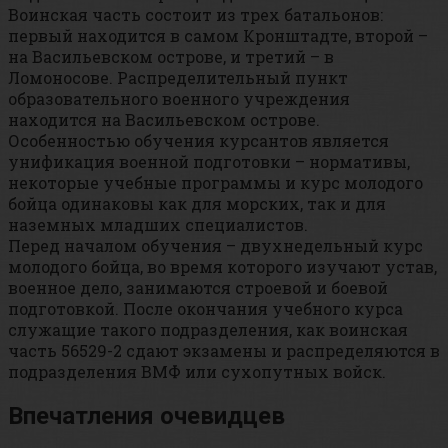
Воинская часть состоит из трех батальонов:
первый находится в самом Кронштадте, второй –
на Васильевском острове, и третий – в
Ломоносове. Распределительный пункт
образовательного военного учреждения
находится на Васильевском острове.
Особенностью обучения курсантов является
унификация военной подготовки – нормативы,
некоторые учебные программы и курс молодого
бойца одинаковы как для морских, так и для
наземных младших специалистов.
Перед началом обучения – двухнедельный курс
молодого бойца, во время которого изучают устав,
военное дело, занимаются строевой и боевой
подготовкой. После окончания учебного курса
служащие такого подразделения, как воинская
часть 56529-2 сдают экзамены и распределяются в
подразделения ВМФ или сухопутных войск.
Впечатления очевидцев