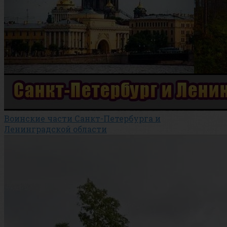
Воинские части Санкт-Петербурга и
Ленинградской области