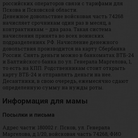
российских операторов связи с тарифами для
Пскова и Псковской области.
Денежное довольствие войсковая часть 74268
начисляет срочникам один раз в месяц, а
контрактникам – два раза. Такая система
начисления принята во всех воинских
подразделениях РФ. Начисление денежного
довольствия производится на карту Сбербанка
России. Снять деньги можно в банкоматах ВТБ-24
и Балтийского банка по ул. Генерала Маргелова, 1,
то есть на КПП. Родственникам стоит открыть
карту ВТБ-24 и отправлять деньги на нее.
Десантники, в свою очередь, ежемесячно сдают
определенную сумму на нужды роты.
Информация для мамы
Посылки и письма
Адрес части: 180002 г. Псков, ул. Генерала
Маргелова, д.1/20, войсковая часть 74268, ФИО