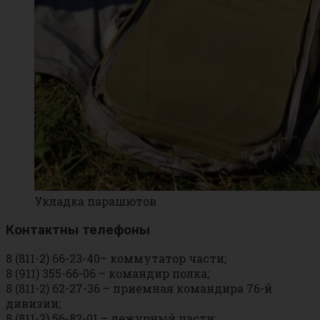
Укладка парашютов
Контактны телефоны
8 (811-2) 66-23-40– коммутатор части;
8 (911) 355-66-06 – командир полка;
8 (811-2) 62-27-36 – приемная командира 76-й
дивизии;
8 (811-2) 56-82-01 – дежурный части;