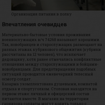
Организация питания в полку
Впечатления очевидцев
Материально-бытовые условия проживания
военнослужащих в/ч 74268 называют хорошими.
Так, новобранцев и старослужащих размещают на
разных этажах кубрикового общежития (кубрики
рассчитаны на 12 человек), что исключает
дедовщину, хотя ранее отмечались конфликтные
отношения между старослужащими и бойцами-
новобранцами. Для предотвращения подобных
ситуаций проводится ежевечерний телесный
осмотр солдат.
Казарма укомплектована душевыми, комнатой
отдыха и спортуголком. Столовая находится на
первом этаже: личный и офицерский состав
питаются вместе. В магазин на территории
гарнизона солдаты могут ходить только с