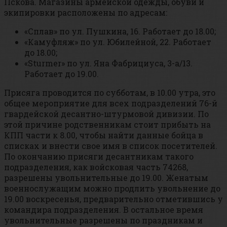
Пскова. Магазины армейской одежды, обуви и
экипировки расположены по адресам:
«Сплав» по ул. Пушкина, 16. Работает до 18.00;
«Камуфляж» по ул. Юбилейной, 22. Работает
до 18.00;
«Sturmer» по ул. Яна Фабрициуса, 3-а/13.
Работает до 19.00.
Присяга проводится по субботам, в 10.00 утра, это
общее мероприятие для всех подразделений 76-й
гвардейской десантно-штурмовой дивизии. По
этой причине родственникам стоит прибыть на
КПП части к 8.00, чтобы найти данные бойца в
списках и внести свое имя в список посетителей.
По окончанию присяги десантникам такого
подразделения, как войсковая часть 74268,
разрешены увольнительные до 19.00. Женатым
военнослужащим можно продлить увольнение до
19.00 воскресенья, предварительно отметившись у
командира подразделения. В остальное время
увольнительные разрешены по праздникам и