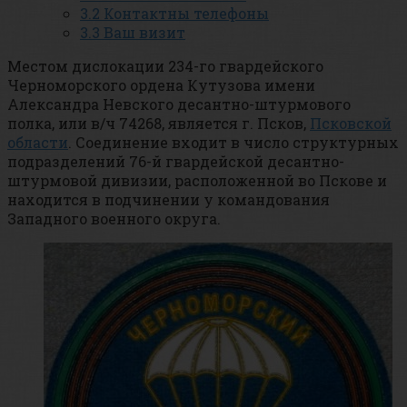
3.2
Контактны телефоны
3.3
Ваш визит
Местом дислокации 234-го гвардейского
Черноморского ордена Кутузова имени
Александра Невского десантно-штурмового
полка, или в/ч 74268, является г. Псков,
Псковской
области
. Соединение входит в число структурных
подразделений 76-й гвардейской десантно-
штурмовой дивизии, расположенной во Пскове и
находится в подчинении у командования
Западного военного округа.