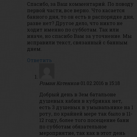
Спасибо, за Ваш комментарий. По поводу
первой части, все верно. Что касается
банного дня, то он есть в распорядке дня,
разве нет? Другое дело, что никто не
ходит именно по субботам. Так или
иначе, но спасибо Вам за уточнение. Мы
исправили текст, связанный с банным
днем.
Ответить
Роман Котенков
01.02.2016 в 15:18
Добрый день в 3ем батальоне
душевых кабин в кубриках нет,
есть 3 душевых в умывальнике на 1
роту, по крайней мере так было в 11-
12 году, более того посещение бани
по субботам обязательное
мероприятие, так как в этот день