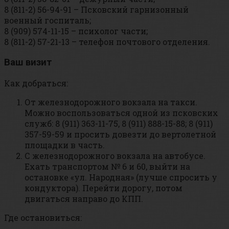
8 (811-2) 56-94-91 – Псковский гарнизонный
военный госпиталь;
8 (909) 574-11-15 – психолог части;
8 (811-2) 57-21-13 – телефон почтового отделения.
Ваш визит
Как добраться:
От железнодорожного вокзала на такси.
Можно воспользоваться одной из псковских
служб: 8 (911) 363-11-75, 8 (911) 888-15-88; 8 (911)
357-59-59 и просить довезти до вертолетной
площадки в часть.
С железнодорожного вокзала на автобусе.
Ехать транспортом № 6 и 60, выйти на
остановке «ул. Народная» (лучше спросить у
кондуктора). Перейти дорогу, потом
двигаться направо до КПП.
Где остановиться: