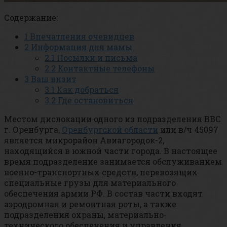
Содержание:
1
Впечатления очевидцев
2
Информация для мамы
2.1
Посылки и письма
2.2
Контактные телефоны
3
Ваш визит
3.1
Как добраться
3.2
Где остановиться
Местом дислокации одного из подразделения ВВС
г. Оренбурга,
Оренбургской области
или в/ч 45097
является микрорайон Авиагородок-2,
находящийся в южной части города. В настоящее
время подразделение занимается обслуживанием
военно-транспортных средств, перевозящих
специальные грузы для материального
обеспечения армии РФ. В состав части входят
аэродромная и ремонтная роты, а также
подразделения охраны, материально-
технического обеспечения и управления.