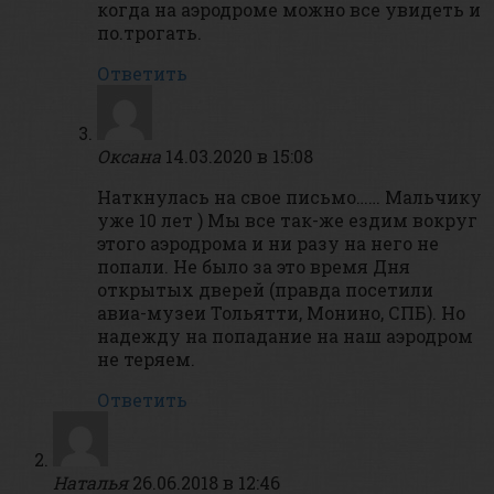
когда на аэродроме можно все увидеть и
по.трогать.
Ответить
Оксана
14.03.2020 в 15:08
Наткнулась на свое письмо…… Мальчику
уже 10 лет ) Мы все так-же ездим вокруг
этого аэродрома и ни разу на него не
попали. Не было за это время Дня
открытых дверей (правда посетили
авиа-музеи Тольятти, Монино, СПБ). Но
надежду на попадание на наш аэродром
не теряем.
Ответить
Наталья
26.06.2018 в 12:46