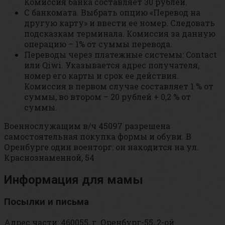
Комиссия банка составляет 30 рублей.
С банкомата. Выбрать опцию «Перевод на
другую карту» и ввести ее номер. Следовать
подсказкам терминала. Комиссия за данную
операцию – 1% от суммы перевода.
Переводы через платежные системы: Contact
или Qiwi. Указывается адрес получателя,
номер его карты и срок ее действия.
Комиссия в первом случае составляет 1 % от
суммы, во втором – 20 рублей + 0,2 % от
суммы.
Военнослужащим в/ч 45097 разрешена
самостоятельная покупка формы и обуви. В
Оренбурге один военторг: он находится на ул.
Краснознаменной, 54
Информация для мамы
Посылки и письма
Адрес части: 460055, г. Оренбург-55, 2-ой