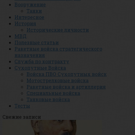
Вооружение
Танки
Интересное
История
Исторические личности
МВД
Полезные статьи
Ракетные войска стратегического
назначения
Служба по контракту
Сухопутные Войска
Войска ПВО Сухопутных войск
Мотострелковые войска
Ракетные войска и артиллерия
Специальные войска
Танковые войска
Тесты
Свежие записи