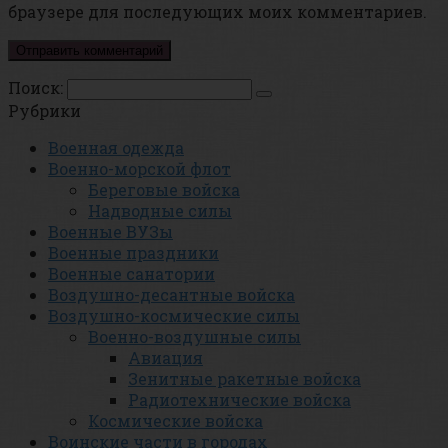
браузере для последующих моих комментариев.
Поиск:
Рубрики
Военная одежда
Военно-морской флот
Береговые войска
Надводные силы
Военные ВУЗы
Военные праздники
Военные санатории
Воздушно-десантные войска
Воздушно-космические силы
Военно-воздушные силы
Авиация
Зенитные ракетные войска
Радиотехнические войска
Космические войска
Воинские части в городах