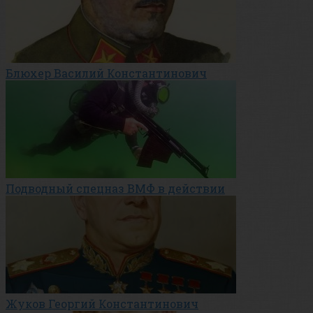
Блюхер Василий Константинович
Подводный спецназ ВМФ в действии
Жуков Георгий Константинович