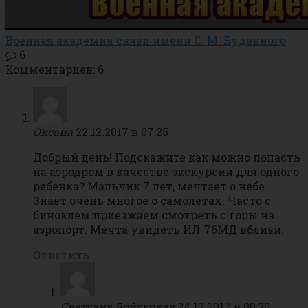
Военная академия связи имени С. М. Будённого
6
Комментариев: 6
Оксана
22.12.2017 в 07:25
Добрый день! Подскажите как можно попасть
на аэродром в качестве экскурсии для одного
ребенка? Мальчик 7 лет, мечтает о небе.
Знает очень многое о самолетах. Часто с
биноклем приезжаем смотреть с горы на
аэропорт. Мечта увидеть ИЛ-76МД вблизи.
Ответить
Светлана Войсковая
24.12.2017 в 00:20