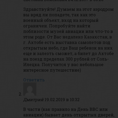
Здравствуйте! Думаем на этот аэродром
вы вряд ли попадете, так как это
военный объект, вход на который
ограничен. Попробуйте найти
поблизости музей авиации или что-то в
этом роде. От Вас недалеко Казахстан, в
г. Актобе есть выставка самолетов под
открытым небо, где Ваш ребенок на них
еще и залезть сможет, а билет до Актобе
на поезд пределах 300 рублей от Соль-
Илецка. Получится у вас небольшое
интересное путешествие)
Ответить
Дмитрий
19.02.2019 в 10:32
В части (как правило на День ВВС или
авиации) бывает день открытых дверей,