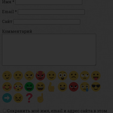
Имя
*
Email
*
Сайт
Комментарий
Сохранить моё имя, email и адрес сайта в этом