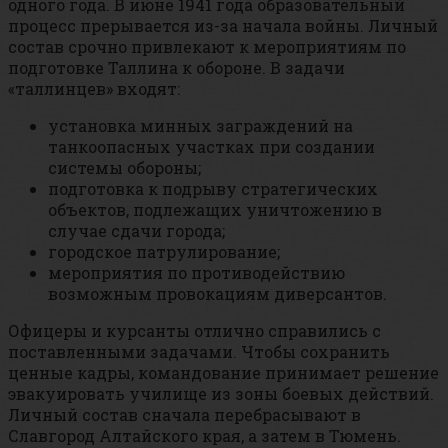
одного года. В июне 1941 года образовательный
процесс прерывается из-за начала войны. Личный
состав срочно привлекают к мероприятиям по
подготовке Таллина к обороне. В задачи
«таллинцев» входят:
установка минных заграждений на
танкоопасных участках при создании
системы обороны;
подготовка к подрыву стратегических
объектов, подлежащих уничтожению в
случае сдачи города;
городское патрулирование;
мероприятия по противодействию
возможным провокациям диверсантов.
Офицеры и курсанты отлично справились с
поставленными задачами. Чтобы сохранить
ценные кадры, командование принимает решение
эвакуировать училище из зоны боевых действий.
Личный состав сначала перебрасывают в
Славгород Алтайского края, а затем в Тюмень.