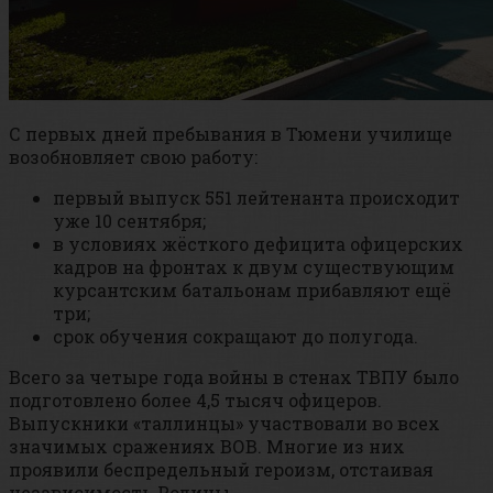
С первых дней пребывания в Тюмени училище
возобновляет свою работу:
первый выпуск 551 лейтенанта происходит
уже 10 сентября;
в условиях жёсткого дефицита офицерских
кадров на фронтах к двум существующим
курсантским батальонам прибавляют ещё
три;
срок обучения сокращают до полугода.
Всего за четыре года войны в стенах ТВПУ было
подготовлено более 4,5 тысяч офицеров.
Выпускники «таллинцы» участвовали во всех
значимых сражениях ВОВ. Многие из них
проявили беспредельный героизм, отстаивая
независимость Родины.