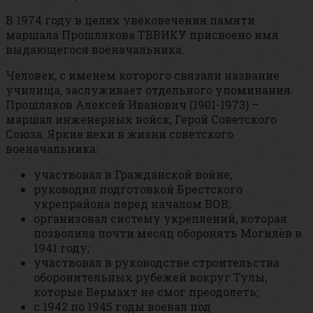
В 1974 году в целях увековечения памяти
маршала Прошлякова ТВВИКУ присвоено имя
выдающегося военачальника.
Человек, с именем которого связали название
училища, заслуживает отдельного упоминания.
Прошляков Алексей Иванович (1901-1973) –
маршал инженерных войск, Герой Советского
Союза. Яркие вехи в жизни советского
военачальника:
участвовал в Гражданской войне;
руководил подготовкой Брестского
укрепрайона перед началом ВОВ;
организовал систему укреплений, которая
позволила почти месяц оборонять Могилёв в
1941 году;
участвовал в руководстве строительства
оборонительных рубежей вокруг Тулы,
которые Вермахт не смог преодолеть;
с 1942 по 1945 годы воевал под