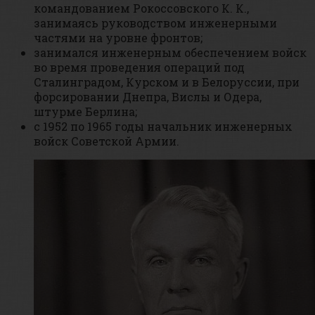
командованием Рокоссовского К. К.,
занимаясь руководством инженерными
частями на уровне фронтов;
занимался инженерным обеспечением войск
во время проведения операций под
Сталинградом, Курском и в Белоруссии, при
форсировании Днепра, Вислы и Одера,
штурме Берлина;
с 1952 по 1965 годы начальник инженерных
войск Советской Армии.