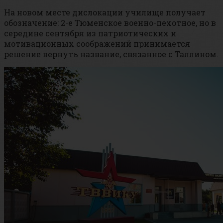
На новом месте дислокации училище получает
обозначение: 2-е Тюменское военно-пехотное, но в
середине сентября из патриотических и
мотивационных соображений принимается
решение вернуть название, связанное с Таллином.