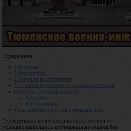
Содержание:
1
История
2
Структура
3
Условия поступления
4
Отзывы курсантов и военнослужащих
5
Конкретная информация
5.1
Адрес
5.2
Телефоны
6
Как добраться и где остановиться
Современные вооружённые силы не смогут
успешно выполнять поставленные задачи без