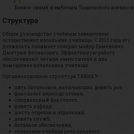
Боевое знамя и эмблемы Тюменского военно-
Структура
Общее руководство учебным заведением
осуществляет начальник училища. С 2013 года эту
должность занимает генерал-майор Евмененко
Дмитрий Феликсович. Эффективную работу
обеспечивают четыре заместителя и два
помощника начальника училища.
Организационная структура ТВВИКУ:
пять батальонов, включающих девять рот;
факультет переподготовки;
специальный факультет;
девять кафедр;
шесть отделов и отделений;
девять служб;
батальон обеспечения;
отдельная учебная рота среднего