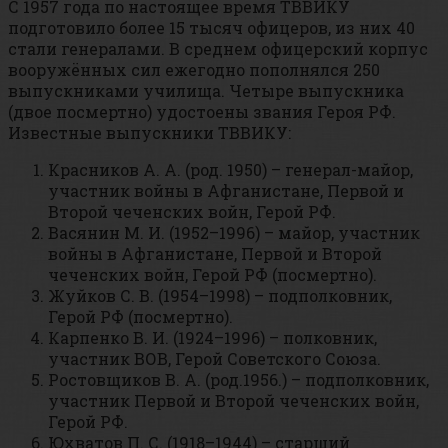
С 1957 года по настоящее время ТВВИКУ
подготовило более 15 тысяч офицеров, из них 40
стали генералами. В среднем офицерский корпус
вооружённых сил ежегодно пополнялся 250
выпускниками училища. Четыре выпускника
(двое посмертно) удостоены звания Героя РФ.
Известные выпускники ТВВИКУ:
Красников А. А. (род. 1950) – генерал-майор,
участник войны в Афганистане, Первой и
Второй чеченских войн, Герой РФ.
Васянин М. И. (1952–1996) – майор, участник
войны в Афганистане, Первой и Второй
чеченских войн, Герой РФ (посмертно).
Жуйков С. В. (1954–1998) – подполковник,
Герой РФ (посмертно).
Карпенко В. И. (1924–1996) – полковник,
участник ВОВ, Герой Советского Союза.
Ростовщиков В. А. (род.1956.) – подполковник,
участник Первой и Второй чеченских войн,
Герой РФ.
Юхватов П. С. (1918–1944) – старший