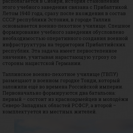
располагается в Сибири, история становления
этого учебного заведения связана с Прибалтикой.
Летом 1940 года, сразу после вхождения в состав
СССР республики Эстония, в городе Таллин
основывается военно-пехотное училище. Спешное
формирование учебного заведения обусловлено
необходимостью оперативного создания военной
инфраструктуры на территории Прибалтийских
республик. Эта задача имеет первостепенное
значение, учитывая нарастающую угрозу со
стороны нацистской Германии.
Таллинское военно-пехотное училище (ТВПУ)
размещают в военном городке Тонди, который
заложили ещё во времена Российской империи.
Первоначально формируются два батальона:
первый – состоит из красноармейцев и молодёжи
Северо-Западных областей РСФСР, а второй –
комплектуется из местных жителей.