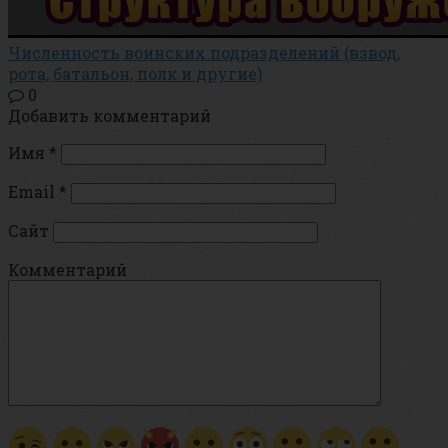
Численность воинских подразделений (взвод,
рота, батальон, полк и другие)
0
Добавить комментарий
Имя
*
Email
*
Сайт
Комментарий