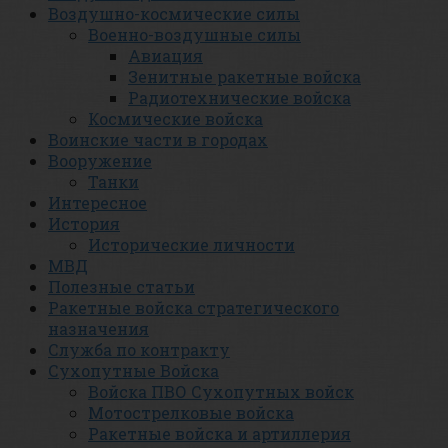
Воздушно-космические силы
Военно-воздушные силы
Авиация
Зенитные ракетные войска
Радиотехнические войска
Космические войска
Воинские части в городах
Вооружение
Танки
Интересное
История
Исторические личности
МВД
Полезные статьи
Ракетные войска стратегического
назначения
Служба по контракту
Сухопутные Войска
Войска ПВО Сухопутных войск
Мотострелковые войска
Ракетные войска и артиллерия