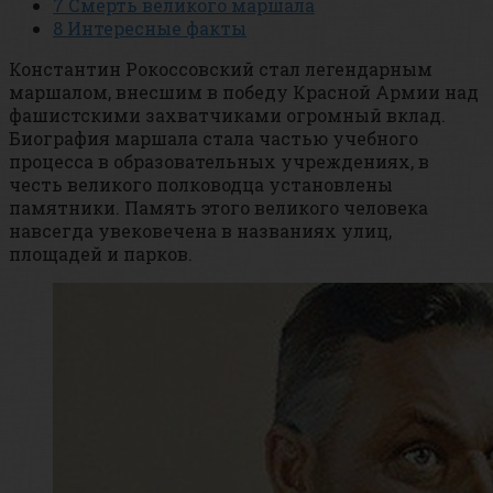
7
Смерть великого маршала
8
Интересные факты
Константин Рокоссовский стал легендарным
маршалом, внесшим в победу Красной Армии над
фашистскими захватчиками огромный вклад.
Биография маршала стала частью учебного
процесса в образовательных учреждениях, в
честь великого полководца установлены
памятники. Память этого великого человека
навсегда увековечена в названиях улиц,
площадей и парков.