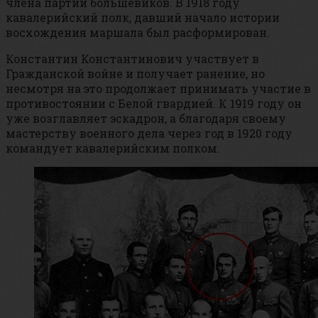
члена партии большевиков. В 1918 году
кавалерийский полк, давший начало истории
восхождения маршала был расформирован.
Константин Константинович участвует в
Гражданской войне и получает ранение, но
несмотря на это продолжает принимать участие в
противостоянии с Белой гвардией. К 1919 году он
уже возглавляет эскадрон, а благодаря своему
мастерству военного дела через год в 1920 году
командует кавалерийским полком.