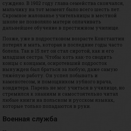
суждено. В 1902 году глава семейства скончался,
мальчику на тот момент было всего шесть лет.
Скромное жалованье учительницы в местной
школе не позволяло матери оплачивать
дальнейшее обучение в престижном училище.
Позже, уже в подростковом возрасте Константин
потерял и мать, которая в последние годы часто
болела. Так в 15 лет он стал сиротой, как и его
младшая сестра. Чтобы хоть как-то сводить
концы с концами, осиротевший подросток
вынужден был браться за любую, даже самую
тяжёлую работу. Он успел побывать и
каменотесом, и помощником зубного врача,
кондитера. Парень не мог учиться в училище, но
стремился к знаниям и самостоятельно читал
любые книги на польском и русском языках,
которые только попадаются в руки.
Военная служба