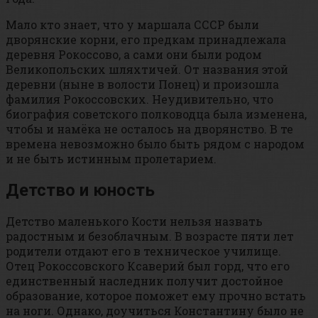
Мало кто знает, что у маршала СССР были
дворянские корни, его предкам принадлежала
деревня Рокоссово, а сами они были родом
Великопольских шляхтичей. От названия этой
деревни (ныне в волости Понец) и произошла
фамилия Рокоссовских. Неудивительно, что
биография советского полководца была изменена,
чтобы и намёка не осталось на дворянство. В те
времена невозможно было быть рядом с народом
и не быть истинным пролетарием.
Детство и юность
Детство маленького Кости нельзя назвать
радостным и безоблачным. В возрасте пяти лет
родители отдают его в техническое училище.
Отец Рокоссовского Ксаверий был горд, что его
единственный наследник получит достойное
образование, которое поможет ему прочно встать
на ноги. Однако, доучиться Константину было не