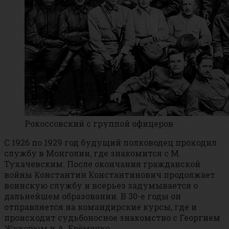
Рокоссовский с группой офицеров
С 1926 по 1929 год будущий полководец проходил
службу в Монголии, где знакомится с М.
Тухачевским. После окончания гражданской
войны Константин Константинович продолжает
воинскую службу и всерьез задумывается о
дальнейшем образовании. В 30-е годы он
отправляется на командирские курсы, где и
происходит судьбоносное знакомство с Георгием
Жуковым и А. Ерёменко.