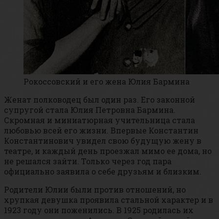
Рокоссовский и его жена Юлия Бармина
Женат полководец был один раз. Его законной
супругой стала Юлия Петровна Бармина.
Скромная и миниатюрная учительница стала
любовью всей его жизни. Впервые Константин
Константинович увидел свою будущую жену в
театре, и каждый день проезжал мимо ее дома, но
не решался зайти. Только через год пара
официально заявила о себе друзьям и близким.
Родители Юлии были против отношений, но
хрупкая девушка проявила стальной характер и в
1923 году они поженились. В 1925 родилась их