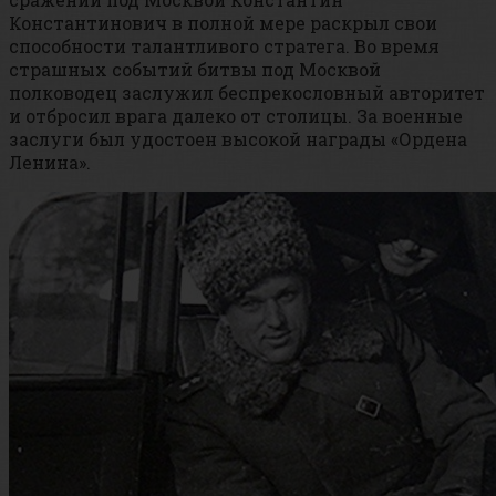
Константинович в полной мере раскрыл свои
способности талантливого стратега. Во время
страшных событий битвы под Москвой
полководец заслужил беспрекословный авторитет
и отбросил врага далеко от столицы. За военные
заслуги был удостоен высокой награды «Ордена
Ленина».