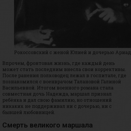
Рокоссовский с женой Юлией и дочерью Ариа
Впрочем, фронтовая жизнь, где каждый день
может стать последним внесла свои коррективы.
После ранения полководец лежал в госпитале, где
познакомился с военврачом Талановой Галиной
Васильевной. Итогом военного романа стала
совместная дочь Надежда, маршал признал
ребёнка и дал свою фамилию, но отношений
никаких не поддерживал ни с дочерью, ни с
бывшей любовницей.
Смерть великого маршала