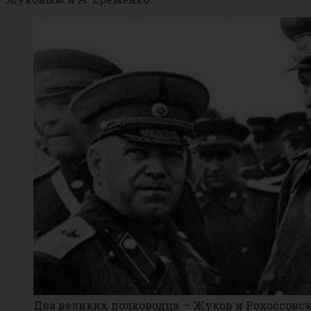
Два великих полководца — Жуков и Рокоссовс