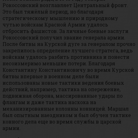
Рокоссовский возглавляет Центральный фронт.
Это был тяжёлый период, но благодаря
стратегическому мышлению и природному
чутью войскам Красной Армии удалось
отбросить фашистов. За личные боевые заслуги
Рокоссовский получил звание генерала армии.
После битвы на Курской дуге за генералом прочно
закрепилось определение лучшего стратега, ведь
войскам удалось разбить противника и понести
несоизмеримо меньшие потери. Благодаря
Константину Константиновичу во время Курской
битвы впервые в военном деле были
использованы новые тактики ведения боевых
действий, например, тактика на опережение,
подвижная оборона, массированные удары по
флангам и даже тактика наскока на
механизированные колонны конницей. Маршал
был опытным наездником и был обучен тактике
конного дела еще во время службы в царской
армии.