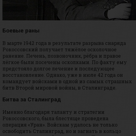
Боевые раны
В марте 1942 года в результате разрыва снаряда
Рокоссовский получает тяжёлое осколочное
ранение. Печень, позвоночник, рёбра и правое
лёгкое были посечены осколками. По факту ему
предстояло долгое лечение и последующее
восстановление. Однако, уже в июле 42 года он
командует войсками в одной из самых страшных
битв Второй мировой войны, в Сталинграде.
Битва за Сталинград
Именно благодаря таланту и стратегии
Рокоссовского, была блестяще проведена
операция «Уран». Войскам удалось не только
освободить Сталинград, но и загнать в кольцо