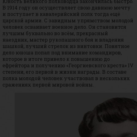
Юность великого полководца закончилась быстро.
В 1914 году он осуществляет свою давнюю мечту
и поступает в кавалерийский полк тогда ещё
царской армии. С завидным упрямством молодой
человек осваивает военное дело. Он становится
лучшим буквально во всём, прекрасный
наездник, мастер рукопашного боя и владения
шашкой, лучший стрелок из винтовки. Понятное
дело юноша попал под внимание командиров,
которое в итоге привело к повышению до
ефрейтора и получению «Георгиевского креста» IV
степени, его первой в жизни награды. В составе
полка молодой человек участвовал в нескольких
сражениях первой мировой войны.