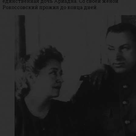
единственная дочь Ариадна. Со своей женой
Рокоссовский прожил до конца дней.