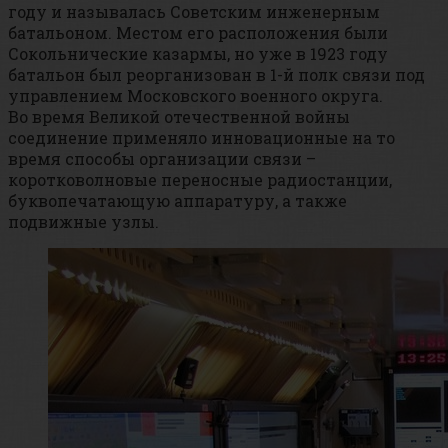
году и называлась Советским инженерным
батальоном. Местом его расположения были
Сокольнические казармы, но уже в 1923 году
батальон был реорганизован в 1-й полк связи под
управлением Московского военного округа.
Во время Великой отечественной войны
соединение применяло инновационные на то
время способы организации связи –
коротковолновые переносные радиостанции,
буквопечатающую аппаратуру, а также
подвижные узлы.