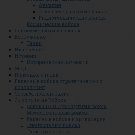
Авиация
Зенитные ракетные войска
Радиотехнические войска
Космические войска
Воинские части в городах
Вооружение
Танки
Интересное
История
Исторические личности
МВД
Полезные статьи
Ракетные войска стратегического
назначения
Служба по контракту
Сухопутные Войска
Войска ПВО Сухопутных войск
Мотострелковые войска
Ракетные войска и артиллерия
Специальные войска
Танковые войска