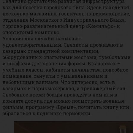
Селятино достаточно развитая инфраструктура
как для поселка городского типа. Здесь находится
несколько магазинов, госпиталь, парикмахерские,
отделение Московского Индустриального Банка,
торгово-развлекательный центр «Комильфо» и
спортивный комплекс.
Условия для службы называют
удовлетворительными. Связисты проживают в
казармах стандартной комплектации,
оборудованных спальными местами, тумбочками
и шкафами для хранения формы. В казармах –
учебные классы, кабинеты начальства, подсобное
помещение, санузлы с умывальниками и
небольшими ваннами. Что интересно, есть в
казармах и парикмахерская, и тренажерный зал.
Свободное время бойцы проводят в нем или в
комнате досуга, где можно посмотреть военные
фильмы, программу «Время», почитать книгу или
обратиться к подшивке периодики.