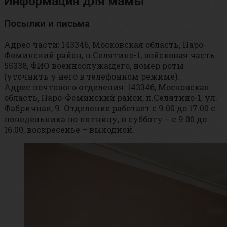
Информация для мамы
Посылки и письма
Адрес части: 143346, Московская область, Наро-
Фоминский район, п.Селятино-1, войсковая часть
55338, ФИО военнослужащего, номер роты
(уточнить у него в телефонном режиме).
Адрес почтового отделения: 143346, Московская
область, Наро-Фоминский район, п.Селятино-1, ул.
Фабричная, 9. Отделение работает с 9.00 до 17.00 с
понедельника по пятницу, в субботу – с 9.00 до
16.00, воскресенье – выходной.