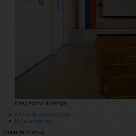
Клуб части изнутри
Автор:
Юрий Юрченко
Распечатать
Оцените статью: