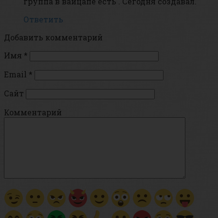
группа в вайцапе есть . Сегодня создавал.
Ответить
Добавить комментарий
Имя
*
Email
*
Сайт
Комментарий