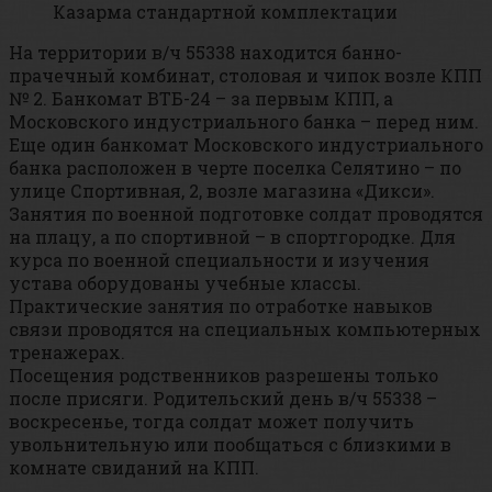
Казарма стандартной комплектации
На территории в/ч 55338 находится банно-
прачечный комбинат, столовая и чипок возле КПП
№ 2. Банкомат ВТБ-24 – за первым КПП, а
Московского индустриального банка – перед ним.
Еще один банкомат Московского индустриального
банка расположен в черте поселка Селятино – по
улице Спортивная, 2, возле магазина «Дикси».
Занятия по военной подготовке солдат проводятся
на плацу, а по спортивной – в спортгородке. Для
курса по военной специальности и изучения
устава оборудованы учебные классы.
Практические занятия по отработке навыков
связи проводятся на специальных компьютерных
тренажерах.
Посещения родственников разрешены только
после присяги. Родительский день в/ч 55338 –
воскресенье, тогда солдат может получить
увольнительную или пообщаться с близкими в
комнате свиданий на КПП.