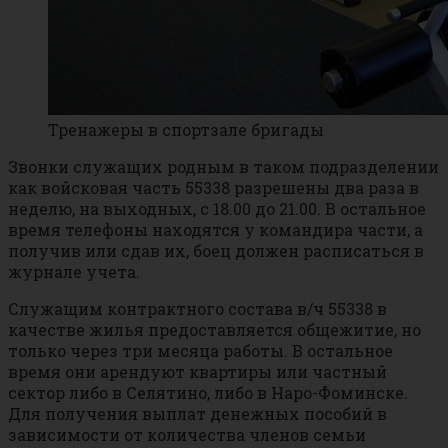
Тренажеры в спортзале бригады
Звонки служащих родным в таком подразделении
как войсковая часть 55338 разрешены два раза в
неделю, на выходных, с 18.00 до 21.00. В остальное
время телефоны находятся у командира части, а
получив или сдав их, боец должен расписаться в
журнале учета.
Служащим контрактного состава в/ч 55338 в
качестве жилья предоставляется общежитие, но
только через три месяца работы. В остальное
время они арендуют квартиры или частный
сектор либо в Селятино, либо в Наро-Фоминске.
Для получения выплат денежных пособий в
зависимости от количества членов семьи